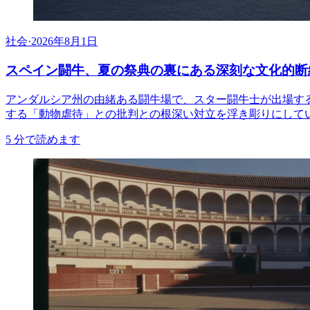
社会
·
2026年8月1日
スペイン闘牛、夏の祭典の裏にある深刻な文化的断
アンダルシア州の由緒ある闘牛場で、スター闘牛士が出場す
する「動物虐待」との批判との根深い対立を浮き彫りにして
5
分で読めます