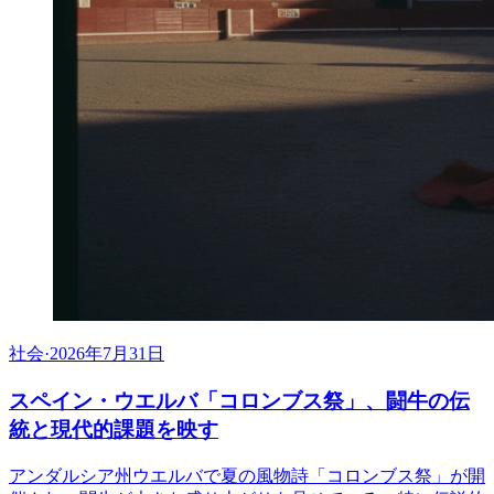
社会
·
2026年7月31日
スペイン・ウエルバ「コロンブス祭」、闘牛の伝
統と現代的課題を映す
アンダルシア州ウエルバで夏の風物詩「コロンブス祭」が開