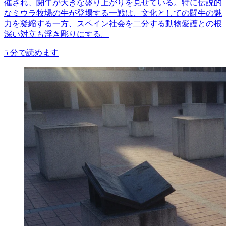
催され、闘牛が大きな盛り上がりを見せている。特に伝説的
なミウラ牧場の牛が登場する一戦は、文化としての闘牛の魅
力を凝縮する一方、スペイン社会を二分する動物愛護との根
深い対立も浮き彫りにする。
5
分で読めます