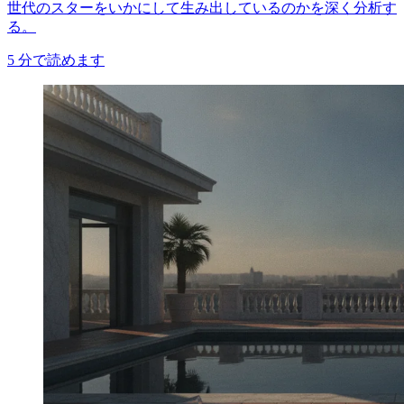
世代のスターをいかにして生み出しているのかを深く分析す
る。
5
分で読めます