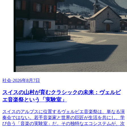
社会
·
2026年8月7日
スイスの山村が育むクラシックの未来：ヴェルビ
エ音楽祭という「実験室」
スイスのアルプスに位置するヴェルビエ音楽祭は、単なる演
奏会ではない。若手音楽家と世界の巨匠が生活を共にし、学
び合う「音楽の実験室」だ。その独特なエコシステムが、次