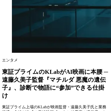
エンタメ
東証プライムのKLabがAI映画に本腰 ─
遠藤久美子監督『マチルダ 悪魔の遺伝
子』、診断で物語に“参加”できる仕掛
け
東証プライム上場のKLabが映画監督・遠藤久美子氏と業務