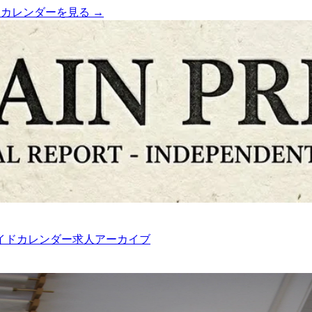
）
カレンダーを見る →
イド
カレンダー
求人
アーカイブ