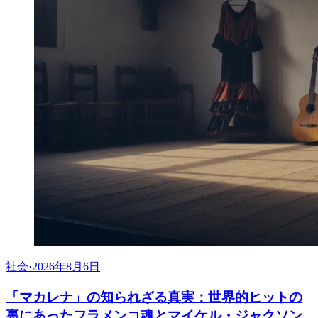
社会
·
2026年8月6日
「マカレナ」の知られざる真実：世界的ヒットの
裏にあったフラメンコ魂とマイケル・ジャクソン