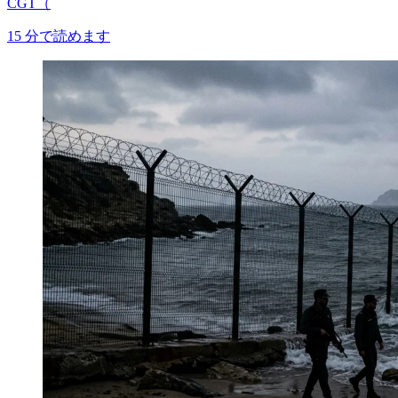
CGT（
15
分で読めます