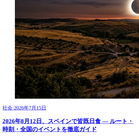
社会
·
2026年7月15日
2026年8月12日、スペインで皆既日食 ― ルート・
時刻・全国のイベントを徹底ガイド