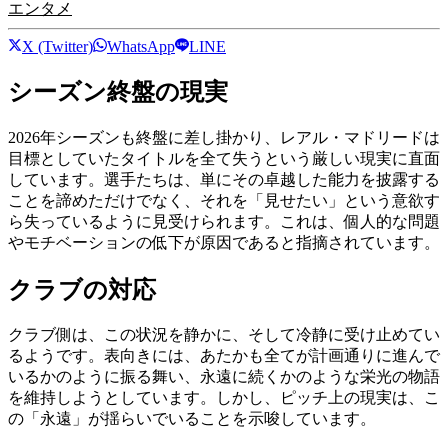
エンタメ
X (Twitter)
WhatsApp
LINE
シーズン終盤の現実
2026年シーズンも終盤に差し掛かり、レアル・マドリードは
目標としていたタイトルを全て失うという厳しい現実に直面
しています。選手たちは、単にその卓越した能力を披露する
ことを諦めただけでなく、それを「見せたい」という意欲す
ら失っているように見受けられます。これは、個人的な問題
やモチベーションの低下が原因であると指摘されています。
クラブの対応
クラブ側は、この状況を静かに、そして冷静に受け止めてい
るようです。表向きには、あたかも全てが計画通りに進んで
いるかのように振る舞い、永遠に続くかのような栄光の物語
を維持しようとしています。しかし、ピッチ上の現実は、こ
の「永遠」が揺らいでいることを示唆しています。