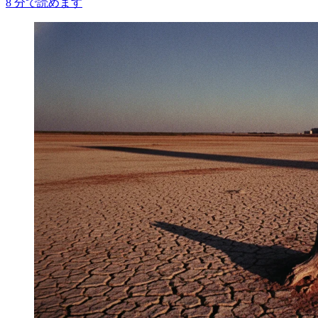
8
分で読めます