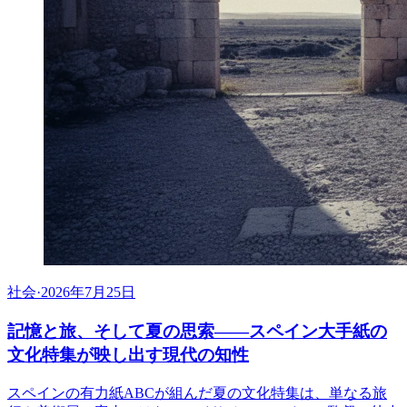
社会
·
2026年7月25日
記憶と旅、そして夏の思索――スペイン大手紙の
文化特集が映し出す現代の知性
スペインの有力紙ABCが組んだ夏の文化特集は、単なる旅