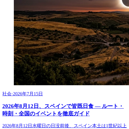
社会
·
2026年7月15日
2026年8月12日、スペインで皆既日食 ― ルート・
時刻・全国のイベントを徹底ガイド
2026年8月12日水曜日の日没前後、スペイン本土は1世紀以上