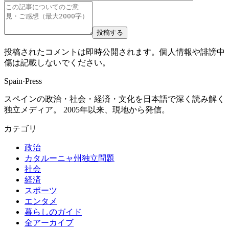
投稿する
投稿されたコメントは即時公開されます。個人情報や誹謗中
傷は記載しないでください。
Spain
·
Press
スペインの政治・社会・経済・文化を日本語で深く読み解く
独立メディア。 2005年以来、現地から発信。
カテゴリ
政治
カタルーニャ州独立問題
社会
経済
スポーツ
エンタメ
暮らしのガイド
全アーカイブ