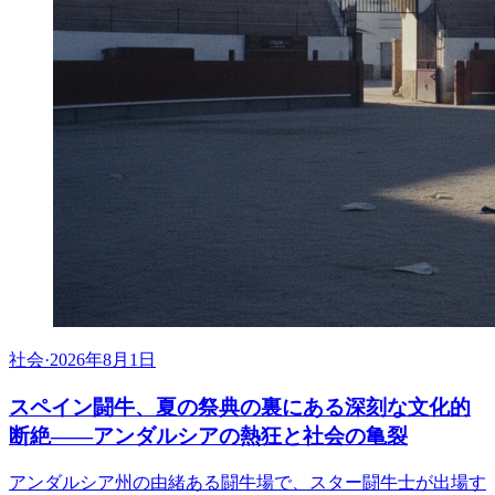
社会
·
2026年8月1日
スペイン闘牛、夏の祭典の裏にある深刻な文化的
断絶――アンダルシアの熱狂と社会の亀裂
アンダルシア州の由緒ある闘牛場で、スター闘牛士が出場す