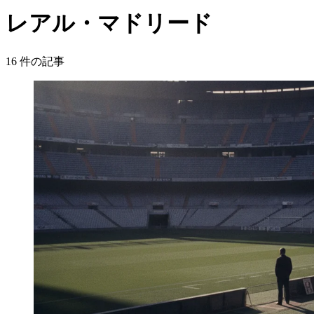
レアル・マドリード
16
件の記事