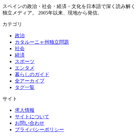
スペインの政治・社会・経済・文化を日本語で深く読み解く
独立メディア。 2005年以来、現地から発信。
カテゴリ
政治
カタルーニャ州独立問題
社会
経済
スポーツ
エンタメ
暮らしのガイド
全アーカイブ
タグ一覧
サイト
求人情報
サイトについて
お問い合わせ
プライバシーポリシー