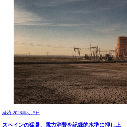
経済
·
2026年8月5日
スペインの猛暑、電力消費を記録的水準に押し上