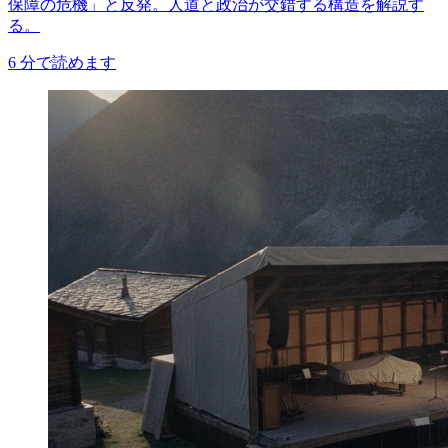
保障の危機」と反発。人道と政治が交錯する構造を解説す
る。
6
分で読めます