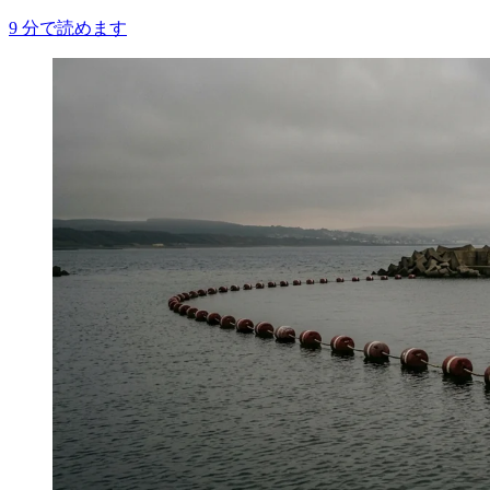
9
分で読めます