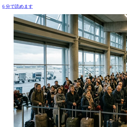
6
分で読めます