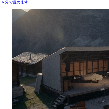
6
分で読めます