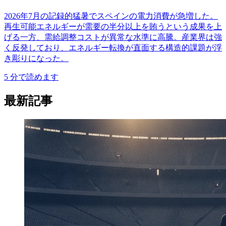
2026年7月の記録的猛暑でスペインの電力消費が急増した。
再生可能エネルギーが需要の半分以上を賄うという成果を上
げる一方、需給調整コストが異常な水準に高騰。産業界は強
く反発しており、エネルギー転換が直面する構造的課題が浮
き彫りになった。
5
分で読めます
最新記事