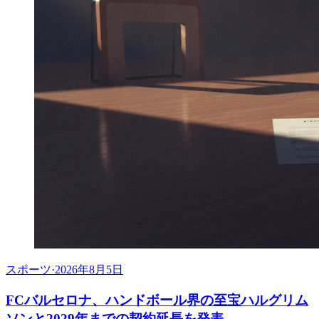
スポーツ
·
2026年8月5日
FCバルセロナ、ハンドボール界の至宝ハルグリム
ソンと2029年までの契約延長を発表