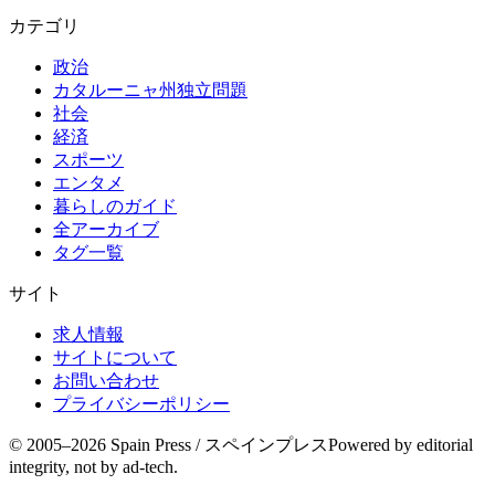
カテゴリ
政治
カタルーニャ州独立問題
社会
経済
スポーツ
エンタメ
暮らしのガイド
全アーカイブ
タグ一覧
サイト
求人情報
サイトについて
お問い合わせ
プライバシーポリシー
© 2005–
2026
Spain Press / スペインプレス
Powered by editorial
integrity, not by ad-tech.