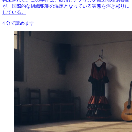
が、国際的な組織犯罪の温床となっている実態を浮き彫りに
している。
4
分で読めます