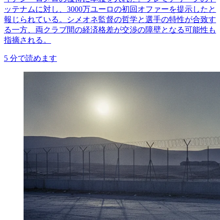
ッテナムに対し、3000万ユーロの初回オファーを提示したと
報じられている。シメオネ監督の哲学と選手の特性が合致す
る一方、両クラブ間の経済格差が交渉の障壁となる可能性も
指摘される。
5
分で読めます