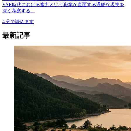
VAR時代における審判という職業が直面する過酷な現実を
深く考察する。
4
分で読めます
最新記事