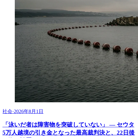
社会
·
2026年8月1日
「泳いだ者は障害物を突破していない」 ― セウタ
5万人越境の引き金となった最高裁判決と、22日後