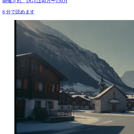
開催され、DGTは40万〜150万
8
分で読めます