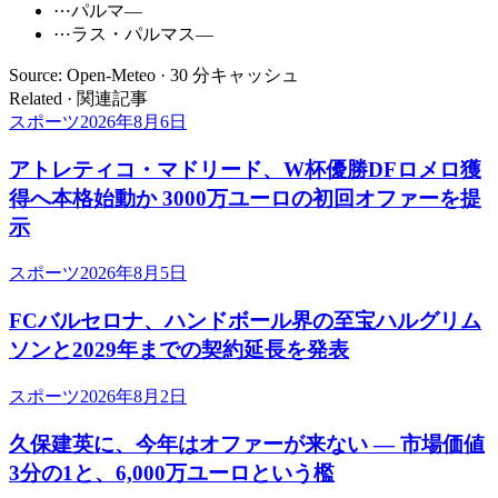
⋯
パルマ
—
⋯
ラス・パルマス
—
Source: Open-Meteo · 30 分キャッシュ
Related · 関連記事
スポーツ
2026年8月6日
アトレティコ・マドリード、W杯優勝DFロメロ獲
得へ本格始動か 3000万ユーロの初回オファーを提
示
スポーツ
2026年8月5日
FCバルセロナ、ハンドボール界の至宝ハルグリム
ソンと2029年までの契約延長を発表
スポーツ
2026年8月2日
久保建英に、今年はオファーが来ない ― 市場価値
3分の1と、6,000万ユーロという檻