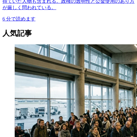
得ていた人物も含まれる。政権の透明性と公金使用のあり方
が厳しく問われている。
6
分で読めます
人気記事