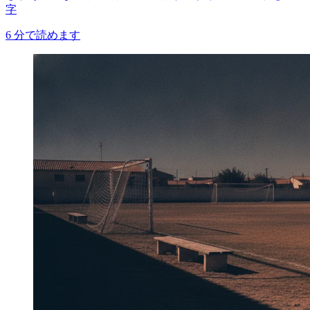
字
6
分で読めます