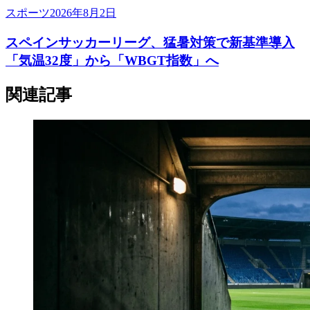
スポーツ
2026年8月2日
スペインサッカーリーグ、猛暑対策で新基準導入
「気温32度」から「WBGT指数」へ
関連記事