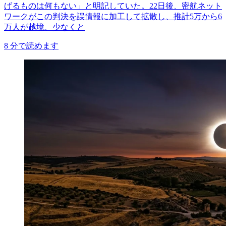
げるものは何もない」と明記していた。22日後、密航ネット
ワークがこの判決を誤情報に加工して拡散し、推計5万から6
万人が越境、少なくと
8
分で読めます