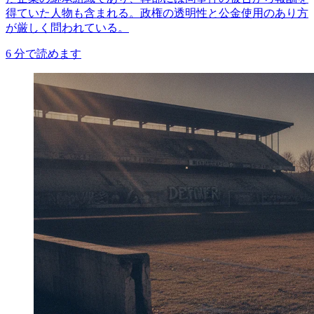
得ていた人物も含まれる。政権の透明性と公金使用のあり方
が厳しく問われている。
6
分で読めます