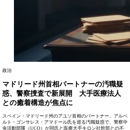
政治
マドリード州首相パートナーの汚職疑
惑、警察捜査で新展開 大手医療法人
との癒着構造が焦点に
スペイン・マドリード州のアユソ首相のパートナー、アルベ
ルト・ゴンサレス・アマドール氏を巡る汚職疑惑で、警察中
央活動部隊（UCO）が同氏と医療大手キロン社幹部との不