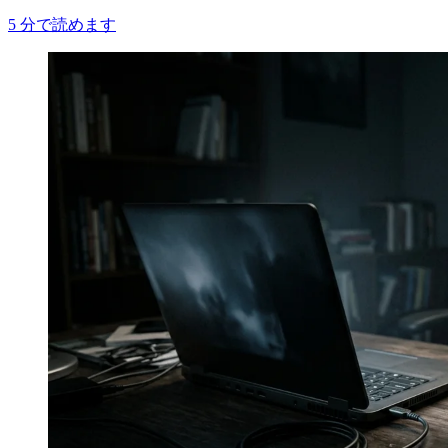
5
分で読めます