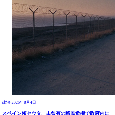
政治
·
2026年8月4日
スペイン領セウタ、未曾有の移民危機で政府内に