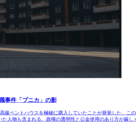
職事件「プニカ」の影
の高級ペントハウスを極秘に購入していたことが発覚した。こ
いた人物も含まれる。政権の透明性と公金使用のあり方が厳し