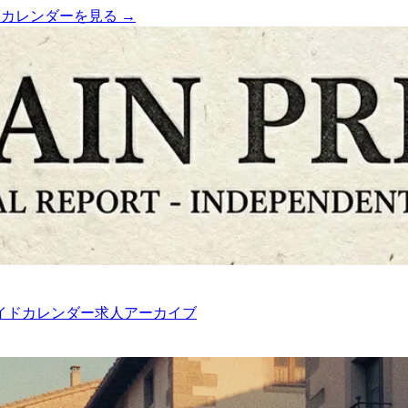
）
カレンダーを見る →
イド
カレンダー
求人
アーカイブ