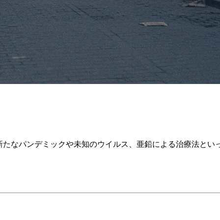
新たなパンデミックや未知のウイルス、亜鉛による治療法といっ