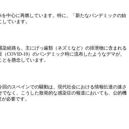
Sを中心に再燃しています。特に、「新たなパンデミックの始
こしています。
。感染経路も、主にげっ歯類（ネズミなど）の排泄物に含まれる
COVID-19）のパンデミック時に流布したようなデマが、
ことを懸念しています。
今回のスペインでの騒動は、現代社会における情報伝達の速さ
けでなく、こうした散発的な感染症の報道においても、公的機
意が必要です。