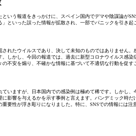
散
たという報道をきっかけに、スペイン国内でデマや陰謀論がSN
る」といった誤った情報が拡散され、一部でパニックを引き起
確認されたウイルスであり、決して未知のものではありません
。しかし、今回の報道では、過去に新型コロナウイルス感染症（
々の不安を煽り、不確かな情報に基づいて不適切な行動を促す
れていますが、日本国内での感染例は極めて稀です。しかし、
理に影響を与えるかを示す事例と言えます。パンデミック時だ
重要性が浮き彫りになりました。特に、SNSでの情報には注