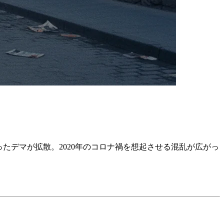
たデマが拡散。2020年のコロナ禍を想起させる混乱が広がっ