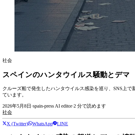
社会
スペインのハンタウイルス騒動とデマ
クルーズ船で発生したハンタウイルス感染を巡り、SNS上で
ています。
2026年5月8日
·
spain-press AI editor
·
2
分で読めます
社会
X (Twitter)
WhatsApp
LINE