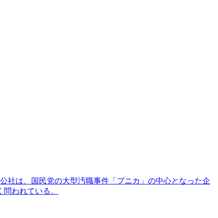
の公社は、国民党の大型汚職事件「プニカ」の中心となった企
く問われている。