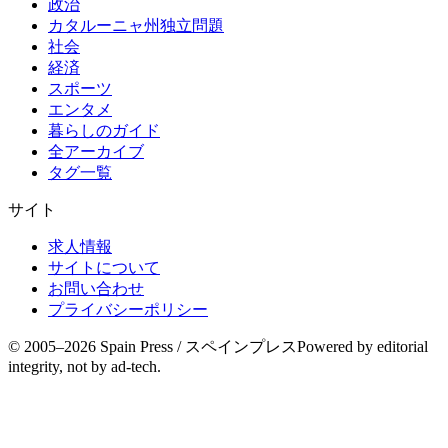
政治
カタルーニャ州独立問題
社会
経済
スポーツ
エンタメ
暮らしのガイド
全アーカイブ
タグ一覧
サイト
求人情報
サイトについて
お問い合わせ
プライバシーポリシー
© 2005–
2026
Spain Press / スペインプレス
Powered by editorial
integrity, not by ad-tech.