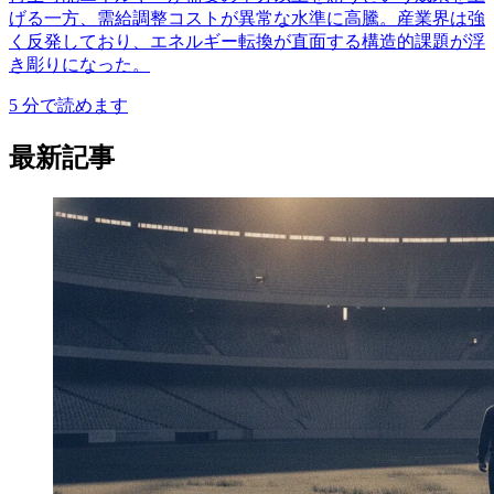
げる一方、需給調整コストが異常な水準に高騰。産業界は強
く反発しており、エネルギー転換が直面する構造的課題が浮
き彫りになった。
5
分で読めます
最新記事