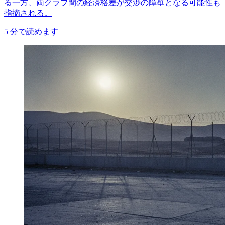
る一方、両クラブ間の経済格差が交渉の障壁となる可能性も
指摘される。
5
分で読めます