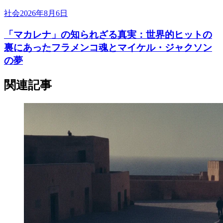
社会
2026年8月6日
「マカレナ」の知られざる真実：世界的ヒットの
裏にあったフラメンコ魂とマイケル・ジャクソン
の夢
関連記事