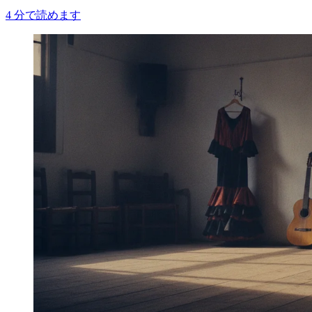
4
分で読めます