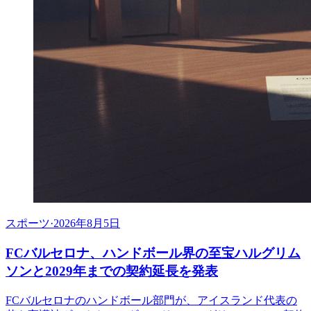
スポーツ
·
2026年8月5日
FCバルセロナ、ハンドボール界の至宝ハルグリム
ソンと2029年までの契約延長を発表
FCバルセロナのハンドボール部門が、アイスランド代表の