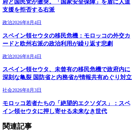
府と国民党が激突。「国家安全保障」を盾に人道
支援を拒否する右派
政治
2026年8月4日
スペイン領セウタの移民危機：モロッコの外交カ
ードと欧州右派の政治利用が繰り返す悲劇
政治
2026年8月4日
スペイン領セウタ、未曾有の移民危機で政府内に
深刻な亀裂 国防省と内務省が情報共有めぐり対立
社会
2026年8月3日
モロッコ若者たちの「絶望的エクソダス」：スペ
イン領セウタに押し寄せる未来なき世代
関連記事