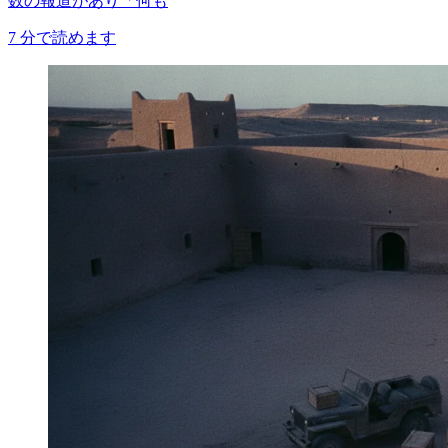
数の報道があり「何も
7
分で読めます