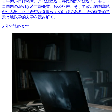
る事態が再び発生。これは単なる移民問題ではなく、モロッ
コ国内の深刻な若年層失業、経済格差、そして政治的閉塞感
が生み出した「希望なき世代」の叫びである。その構造的背
景と地政学的力学を読み解く。
5
分で読めます