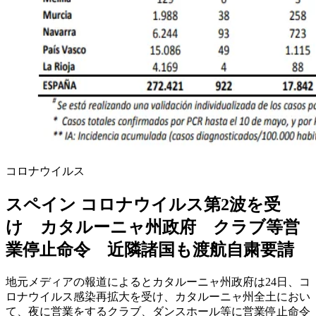
コロナウイルス
スペイン コロナウイルス第2波を受
け カタルーニャ州政府 クラブ等営
業停止命令 近隣諸国も渡航自粛要請
地元メディアの報道によるとカタルーニャ州政府は24日、コ
ロナウイルス感染再拡大を受け、カタルーニャ州全土におい
て、夜に営業をするクラブ、ダンスホール等に営業停止命令