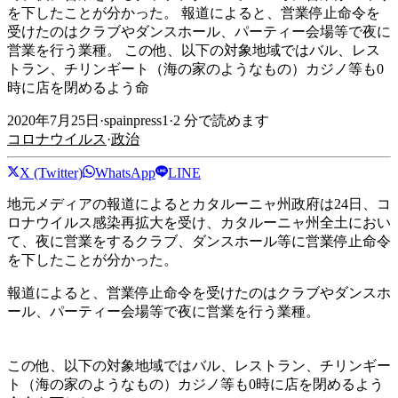
を下したことが分かった。 報道によると、営業停止命令を
受けたのはクラブやダンスホール、パーティー会場等で夜に
営業を行う業種。 この他、以下の対象地域ではバル、レス
トラン、チリンギート（海の家のようなもの）カジノ等も0
時に店を閉めるよう命
2020年7月25日
·
spainpress1
·
2
分で読めます
コロナウイルス
·
政治
X (Twitter)
WhatsApp
LINE
地元メディアの報道によるとカタルーニャ州政府は24日、コ
ロナウイルス感染再拡大を受け、カタルーニャ州全土におい
て、夜に営業をするクラブ、ダンスホール等に営業停止命令
を下したことが分かった。
報道によると、営業停止命令を受けたのはクラブやダンスホ
ール、パーティー会場等で夜に営業を行う業種。
この他、以下の対象地域ではバル、レストラン、チリンギー
ト（海の家のようなもの）カジノ等も0時に店を閉めるよう