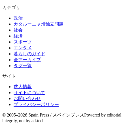
カテゴリ
政治
カタルーニャ州独立問題
社会
経済
スポーツ
エンタメ
暮らしのガイド
全アーカイブ
タグ一覧
サイト
求人情報
サイトについて
お問い合わせ
プライバシーポリシー
© 2005–
2026
Spain Press / スペインプレス
Powered by editorial
integrity, not by ad-tech.