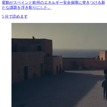
変動がスペインと欧州のエネルギー安全保障に突きつける新
たな課題を浮き彫りにした。
5
分で読めます