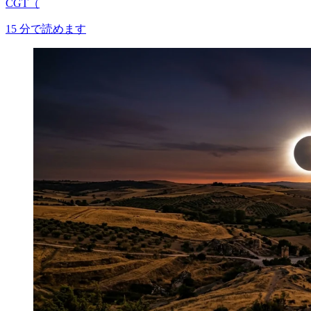
CGT（
15
分で読めます