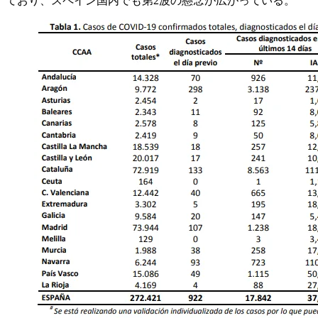
ており、スペイン国内でも第2波の懸念が広がっている。