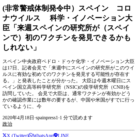
(非常警戒体制発令中）スペイン コロ
ナウイルス 科学・イノベーション大
臣「来週スペインの研究所が（スペイ
ンで）初のワクチンを発見できるかも
しれない」
スペイン中央政府ペドロ・ドゥケ化学・イノベーション大臣
は17日、記者会見で「来週中にスペインの研究所がこのウイ
ルスに有効な初めてのワクチンを発見する可能性が存在す
る。」と発表したことが分かった。 大臣は今週木曜日にス
ペイン国立高等科学研究所（NSIC)の疫学研究所（CNB)を
訪問していた。 会見で大臣は、通常ワクチンが有効かどう
かの確認作業には数年の要するが、中国や米国がすでに行っ
ているように、今
2020年4月18日
·
spainpress1
·
1
分で読めます
政治
X (Twitter)
WhatsApp
LINE