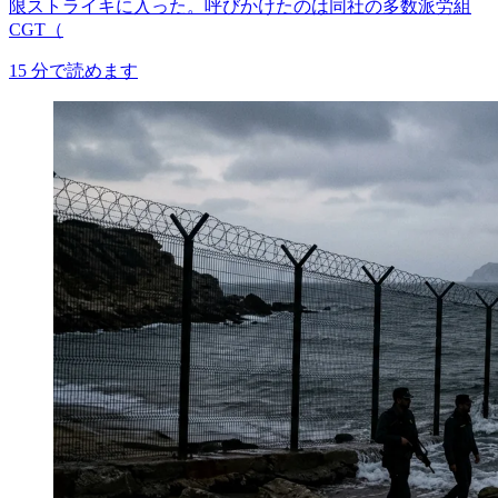
限ストライキに入った。呼びかけたのは同社の多数派労組
CGT（
15
分で読めます