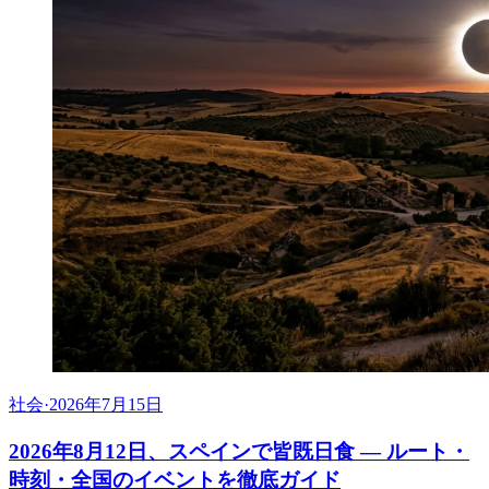
社会
·
2026年7月15日
2026年8月12日、スペインで皆既日食 ― ルート・
時刻・全国のイベントを徹底ガイド