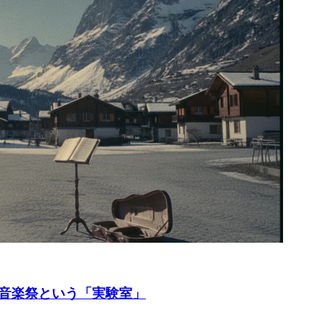
音楽祭という「実験室」