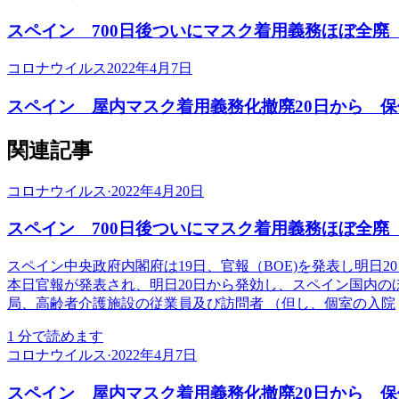
スペイン 700日後ついにマスク着用義務ほぼ全廃
コロナウイルス
2022年4月7日
スペイン 屋内マスク着用義務化撤廃20日から 
関連記事
コロナウイルス
·
2022年4月20日
スペイン 700日後ついにマスク着用義務ほぼ全廃
スペイン中央政府内閣府は19日、官報（BOE)を発表し明
本日官報が発表され、明日20日から発効し、スペイン国内の
局、高齢者介護施設の従業員及び訪問者 （但し、個室の入院
1
分で読めます
コロナウイルス
·
2022年4月7日
スペイン 屋内マスク着用義務化撤廃20日から 