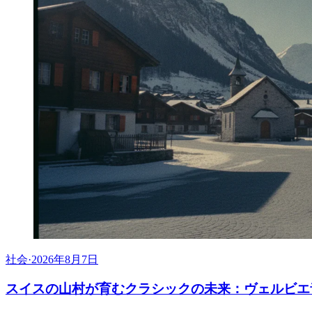
社会
·
2026年8月7日
スイスの山村が育むクラシックの未来：ヴェルビエ