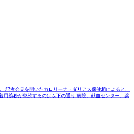
た。 記者会見を開いたカロリーナ・ダリアス保健相によると、
着用義務が継続するのは以下の通り 病院、献血センター、薬