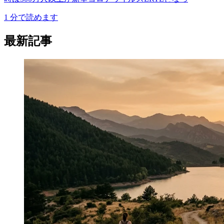
1
分で読めます
最新記事