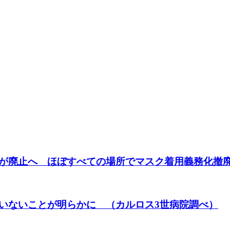
が廃止へ ほぼすべての場所でマスク着用義務化撤
いないことが明らかに （カルロス3世病院調べ）