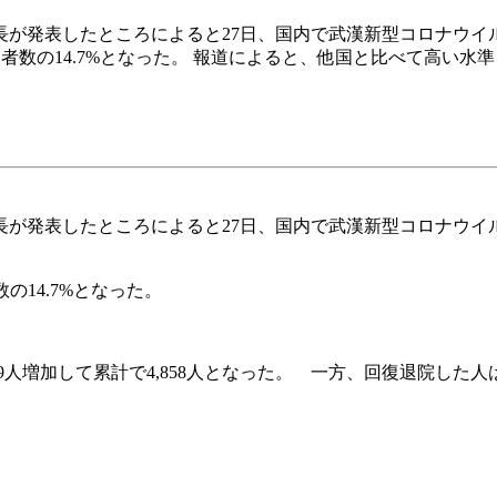
が発表したところによると27日、国内で武漢新型コロナウイルス
感染者数の14.7%となった。 報道によると、他国と比べて高い水準
が発表したところによると27日、国内で武漢新型コロナウイルス
の14.7%となった。
9人増加して累計で4,858人となった。 一方、回復退院した人は