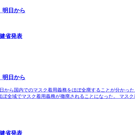
 明日から
保健省発表
 明日から
日20日から国内でのマスク着用義務をほぼ全廃することが分かっ
ほぼ全域でマスク着用義務が撤廃されることになった。 マスク
保健省発表