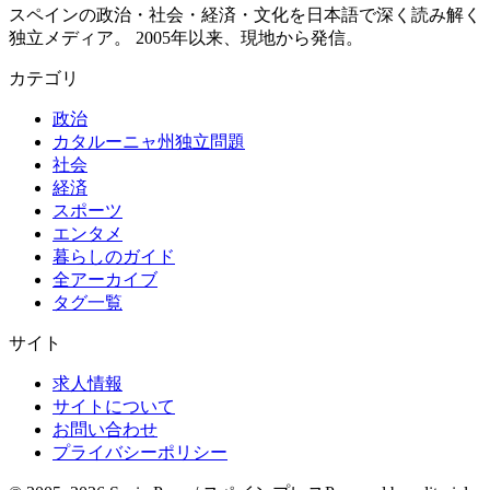
スペインの政治・社会・経済・文化を日本語で深く読み解く
独立メディア。 2005年以来、現地から発信。
カテゴリ
政治
カタルーニャ州独立問題
社会
経済
スポーツ
エンタメ
暮らしのガイド
全アーカイブ
タグ一覧
サイト
求人情報
サイトについて
お問い合わせ
プライバシーポリシー