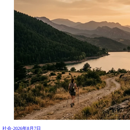
社会
·
2026年8月7日