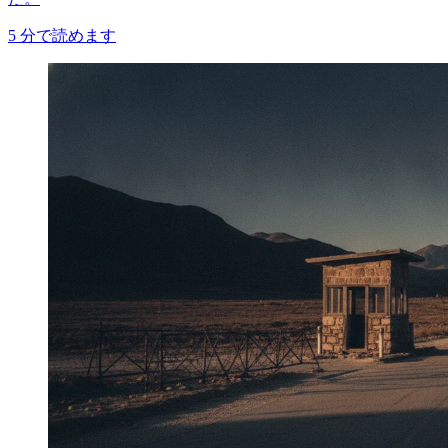
5
分で読めます