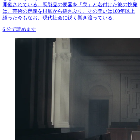
開催されている。既製品の便器を「泉」と名付けた彼の挑発
は、芸術の定義を根底から揺さぶり、その問いは100年以上
経った今もなお、現代社会に鋭く響き渡っている。
6
分で読めます