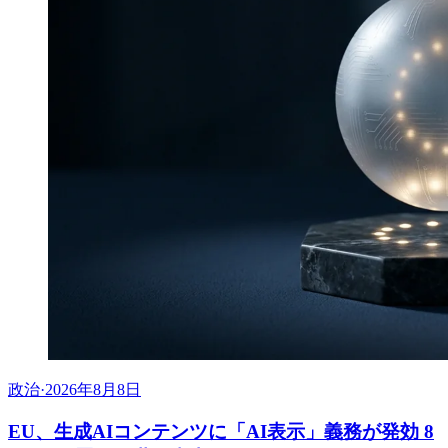
政治
·
2026年8月8日
EU、生成AIコンテンツに「AI表示」義務が発効 8