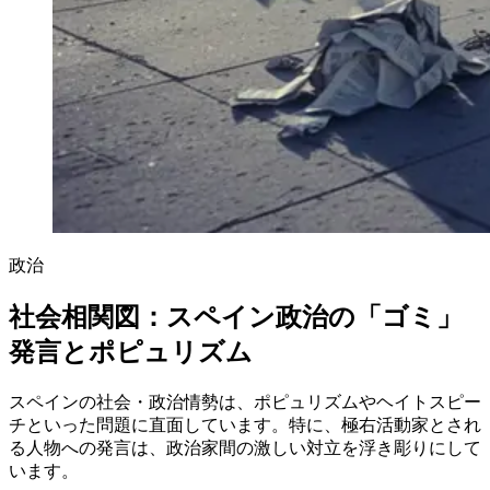
政治
社会相関図：スペイン政治の「ゴミ」
発言とポピュリズム
スペインの社会・政治情勢は、ポピュリズムやヘイトスピー
チといった問題に直面しています。特に、極右活動家とされ
る人物への発言は、政治家間の激しい対立を浮き彫りにして
います。