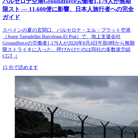
バルセロナ空港Groundforce労働者1,179人が無期
限スト ― 11,600便に影響、日本人旅行者への完全
ガイド
スペインの夏の玄関口、バルセロナ・エル・プラット空港
（Josep Tarradellas Barcelona-El Prat）で、地上支援会社
Groundforceの労働者1,179人が2026年8月4日午前0時から無期
限ストライキに入った。呼びかけたのは同社の多数派労組
CGT（
15
分で読めます