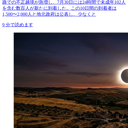
路での不正越境が急増し、7月30日には24時間で未成年102人
を含む数百人が新たに到着した。この10日間の到着者は
1,500〜2,000人と地元政府は公表し、少なくと
9
分で読めます