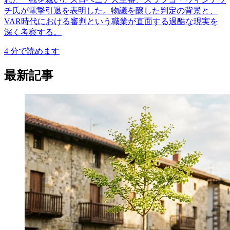
チ氏が電撃引退を表明した。物議を醸した判定の背景と、
VAR時代における審判という職業が直面する過酷な現実を
深く考察する。
4
分で読めます
最新記事