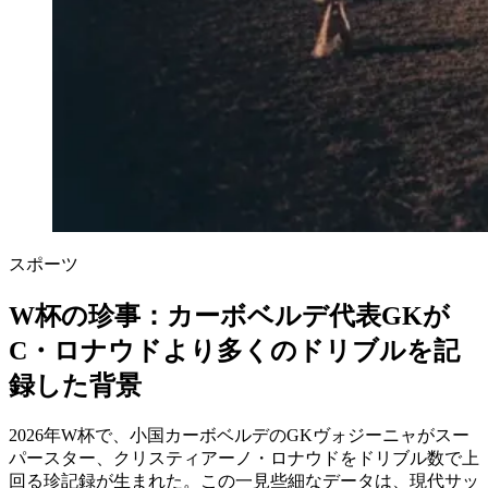
スポーツ
W杯の珍事：カーボベルデ代表GKが
C・ロナウドより多くのドリブルを記
録した背景
2026年W杯で、小国カーボベルデのGKヴォジーニャがスー
パースター、クリスティアーノ・ロナウドをドリブル数で上
回る珍記録が生まれた。この一見些細なデータは、現代サッ