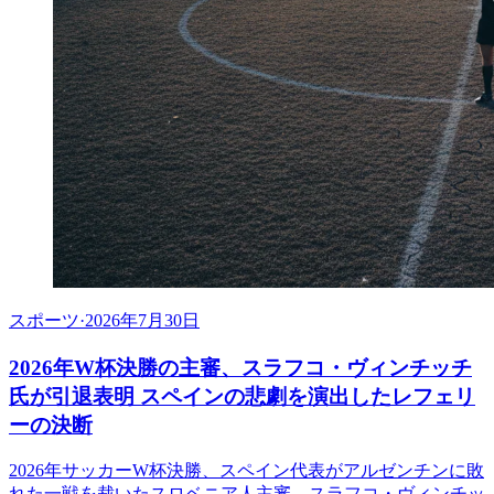
スポーツ
·
2026年7月30日
2026年W杯決勝の主審、スラフコ・ヴィンチッチ
氏が引退表明 スペインの悲劇を演出したレフェリ
ーの決断
2026年サッカーW杯決勝、スペイン代表がアルゼンチンに敗
れた一戦を裁いたスロベニア人主審、スラフコ・ヴィンチッ