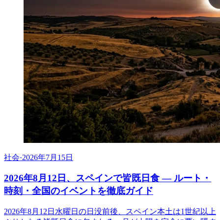
社会
·
2026年7月15日
2026年8月12日、スペインで皆既日食 ― ルート・
時刻・全国のイベントを徹底ガイド
2026年8月12日水曜日の日没前後、スペイン本土は1世紀以上