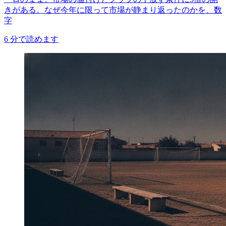
きがある。なぜ今年に限って市場が静まり返ったのかを、数
字
6
分で読めます