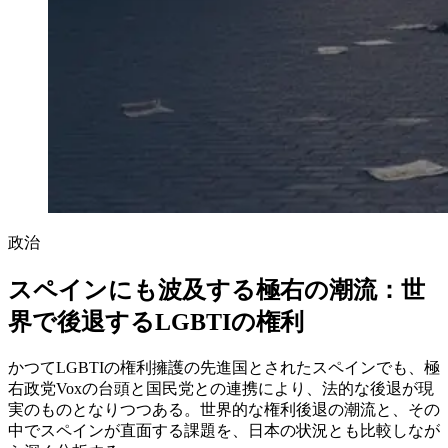
政治
スペインにも波及する極右の潮流：世
界で後退するLGBTIの権利
かつてLGBTIの権利擁護の先進国とされたスペインでも、極
右政党Voxの台頭と国民党との連携により、法的な後退が現
実のものとなりつつある。世界的な権利後退の潮流と、その
中でスペインが直面する課題を、日本の状況とも比較しなが