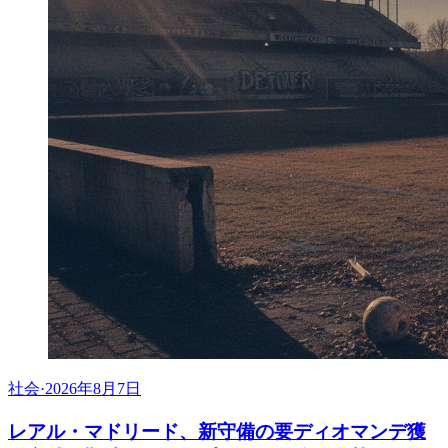
社会
·
2026年8月7日
レアル・マドリード、新守備の要ディオマンデ獲