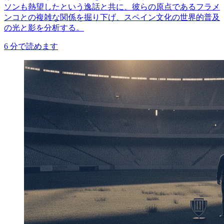
ソンも熱望したという逸話と共に、彼らの原点であるフラメ
ンコとの複雑な関係を掘り下げ、スペイン文化の世界的普及
の光と影を分析する。
6
分で読めます