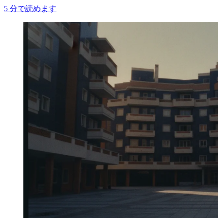
5
分で読めます