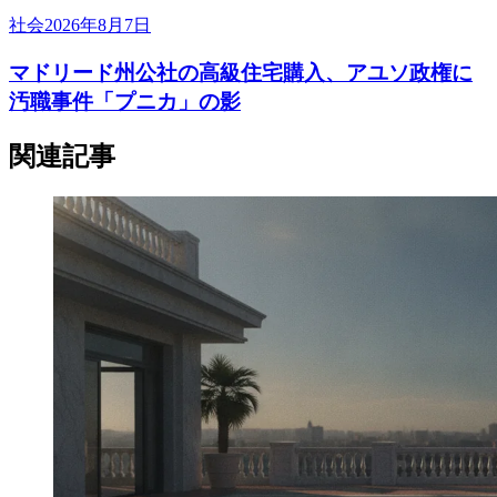
社会
2026年8月7日
マドリード州公社の高級住宅購入、アユソ政権に
汚職事件「プニカ」の影
関連記事