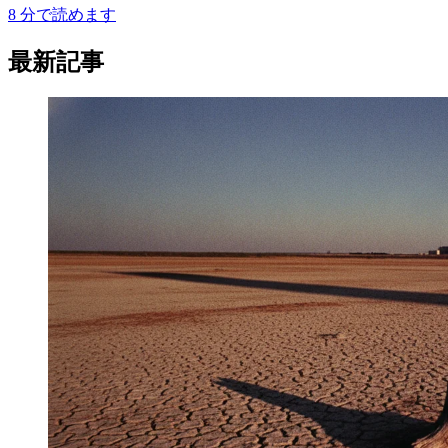
8
分で読めます
最新記事