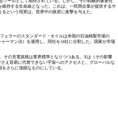
創出するツールとして期待されている。しかし、その戦略的重要性
を維持する生命線となった。これは、一民間企業が提供するサ
うるという現実は、世界中の政府に衝撃を与えた。
クフェラーのスタンダード・オイルは米国の石油精製市場の
シャーマン法）を適用し、同社を34社に分割した。国家が市場
、その充電規格は業界標準となりつつある。Xは（その影響
でさえ容易に代替できない宇宙へのアクセスと、グローバルな
国をさらに強固なものにしている。