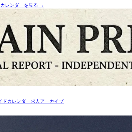
）
カレンダーを見る →
イド
カレンダー
求人
アーカイブ