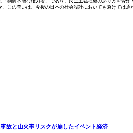
は「制御不能な権力者」であり、民主主義社会のあり方を脅か
か。この問いは、今後の日本の社会設計においても避けては通
ach事故と山火事リスクが崩したイベント経済