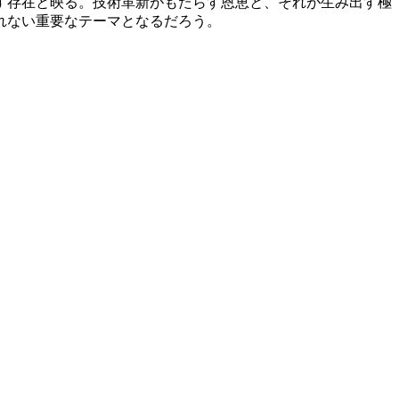
す存在と映る。技術革新がもたらす恩恵と、それが生み出す極
れない重要なテーマとなるだろう。