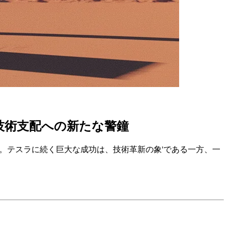
技術支配への新たな警鐘
た。テスラに続く巨大な成功は、技術革新の象'である一方、一