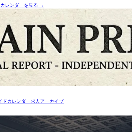
）
カレンダーを見る →
イド
カレンダー
求人
アーカイブ