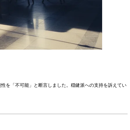
能性を「不可能」と断言しました。穏健派への支持を訴えてい