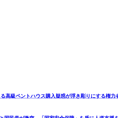
よる高級ペントハウス購入疑惑が浮き彫りにする権力