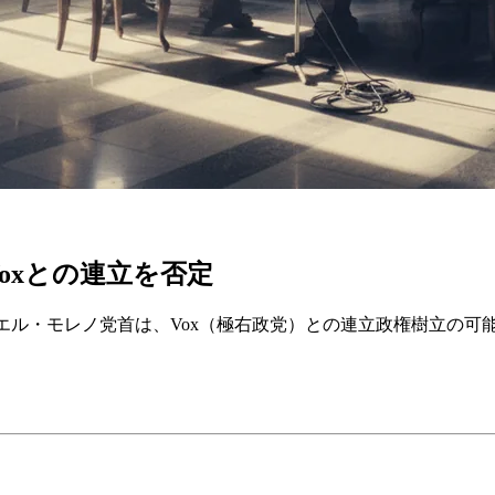
oxとの連立を否定
エル・モレノ党首は、Vox（極右政党）との連立政権樹立の可