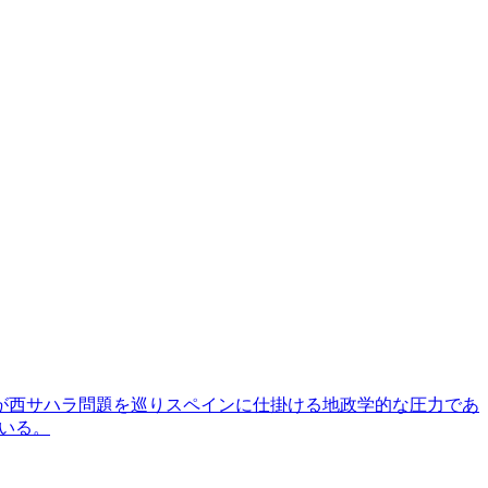
が西サハラ問題を巡りスペインに仕掛ける地政学的な圧力であ
いる。