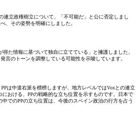
xとの連立政権樹立について、「不可能だ」と公に否定しまし
述べ、その姿勢を明確にしました。
が得た情報に基づいて独自に立てている」と擁護しました。
、発言のトーンを調整している可能性を示唆しています。
PPは中道右派を標榜しますが、地方レベルではVoxとの連立
における、PPの戦略的な立ち位置を示すものです。日本で
中でのPPの立ち位置は、今後のスペイン政治の行方を占う