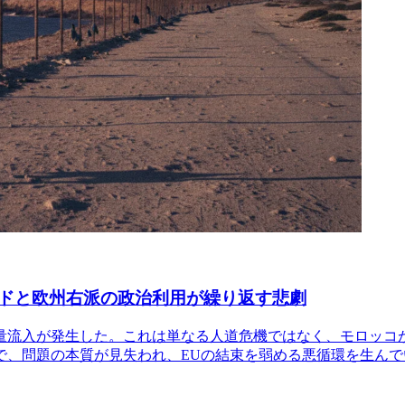
ドと欧州右派の政治利用が繰り返す悲劇
量流入が発生した。これは単なる人道危機ではなく、モロッコ
で、問題の本質が見失われ、EUの結束を弱める悪循環を生んで