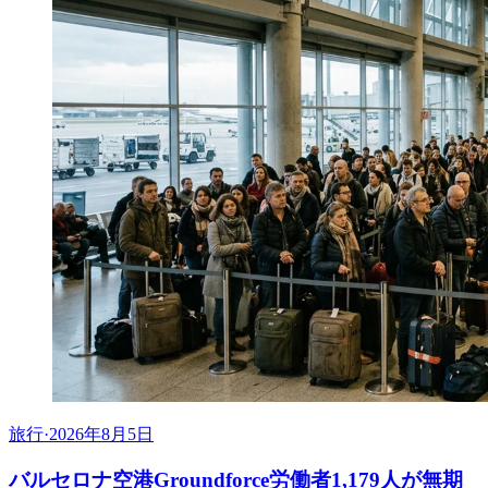
旅行
·
2026年8月5日
バルセロナ空港Groundforce労働者1,179人が無期