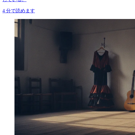
4
分で読めます