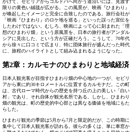
かけて、セビリアからコルドバへ向かう道沿いには、見渡す
限りの黄色い絨毯が広がる。この風景が、映画『ひまわり』
が喚起したイメージと完全に合致したのである。旅行会社が
「映画『ひまわり』のロケ地を巡る」といった誤った宣伝を
したわけではない。むしろ、映画によって心に刻まれた「理
想のひまわり畑」という原風景を、日本の旅行者がアンダル
シアに見出した、という方が正確だろう。こうして、70年代
から徐々に口コミで広まり、特に団体旅行が盛んだった時代
に、旅程のハイライトとして組み込まれるようになった。
第2章：カルモナのひまわりと地域経済
日本人観光客が目指すひまわり畑の中心地の一つが、セビリ
アから東に約30キロメートルに位置するカルモナだ。この町
は、古代ローマ時代からの歴史を持つ丘の上の美しい「白い
村」であり、それ自体が観光名所である。しかし、ひまわり
畑の観光は、町の歴史的中心部とは異なる価値を地域にもた
らした。
ひまわり観光の季節は5月から7月と限定的だが、この時期に
集中して日本人観光客が訪れる。彼らの多くは、単に車窓か