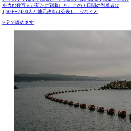
を含む数百人が新たに到着した。この10日間の到着者は
1,500〜2,000人と地元政府は公表し、少なくと
9
分で読めます