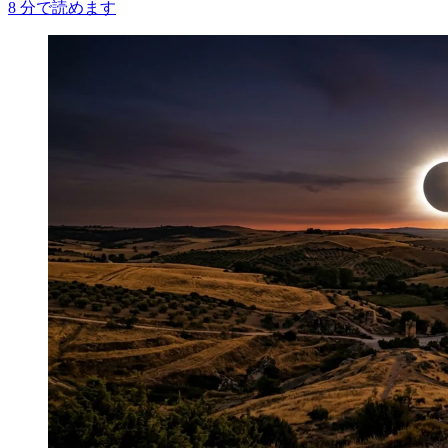
8
分で読めます