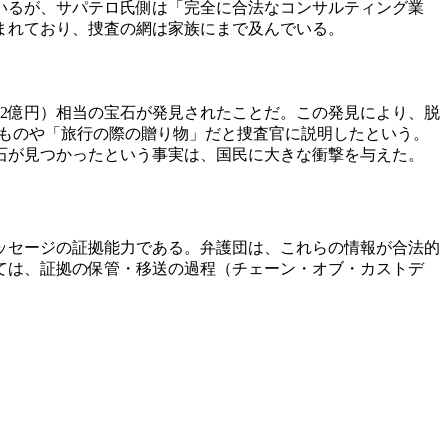
いるが、サパテロ氏側は「完全に合法なコンサルティング業
まれており、捜査の網は家族にまで及んでいる。
約2億円）相当の宝石が発見されたことだ。この発見により、脱
たものや「旅行の際の贈り物」だと捜査官に説明したという。
石が見つかったという事実は、国民に大きな衝撃を与えた。
ッセージの証拠能力である。弁護団は、これらの情報が合法的
ては、証拠の保管・移送の過程（チェーン・オブ・カストデ