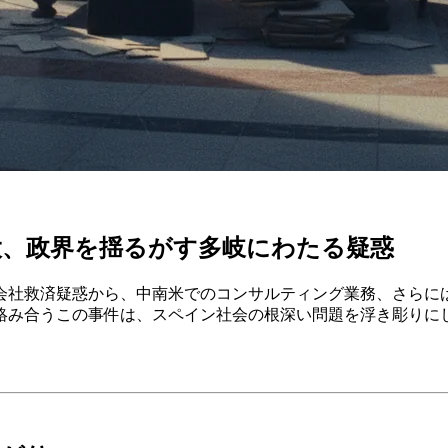
大、政界を揺るがす多岐にわたる疑惑
会社救済疑惑から、中南米でのコンサルティング業務、さらに
絡み合うこの事件は、スペイン社会の根深い問題を浮き彫りに