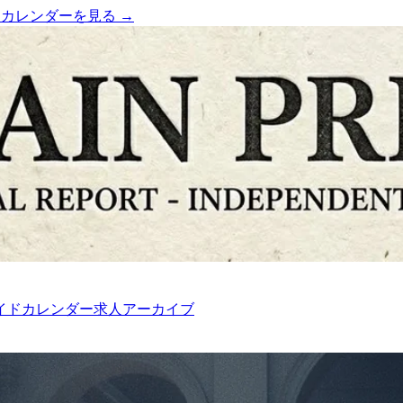
）
カレンダーを見る →
イド
カレンダー
求人
アーカイブ