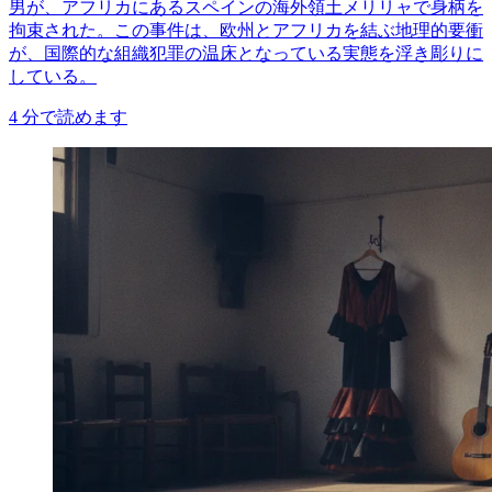
男が、アフリカにあるスペインの海外領土メリリャで身柄を
拘束された。この事件は、欧州とアフリカを結ぶ地理的要衝
が、国際的な組織犯罪の温床となっている実態を浮き彫りに
している。
4
分で読めます