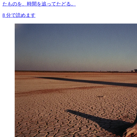
たものを、時間を追ってたどる。
8
分で読めます