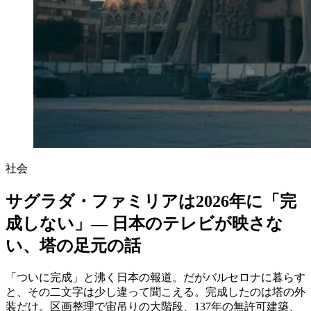
社会
サグラダ・ファミリアは2026年に「完
成しない」— 日本のテレビが映さな
い、塔の足元の話
「ついに完成」と沸く日本の報道。だがバルセロナに暮らす
と、その二文字は少し違って聞こえる。完成したのは塔の外
装だけ。区画整理で宙吊りの大階段、137年の無許可建築、