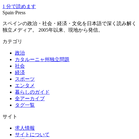
1
分で読めます
Spain
·
Press
スペインの政治・社会・経済・文化を日本語で深く読み解く
独立メディア。 2005年以来、現地から発信。
カテゴリ
政治
カタルーニャ州独立問題
社会
経済
スポーツ
エンタメ
暮らしのガイド
全アーカイブ
タグ一覧
サイト
求人情報
サイトについて