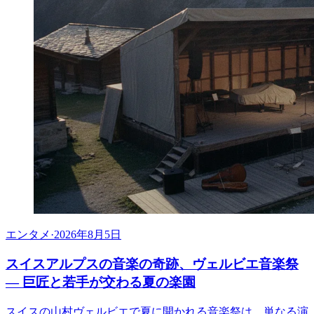
エンタメ
·
2026年8月5日
スイスアルプスの音楽の奇跡、ヴェルビエ音楽祭
— 巨匠と若手が交わる夏の楽園
スイスの山村ヴェルビエで夏に開かれる音楽祭は、単なる演