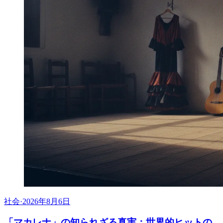
社会
·
2026年8月6日
「マカレナ」の知られざる真実：世界的ヒットの