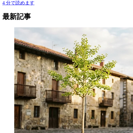
4
分で読めます
最新記事