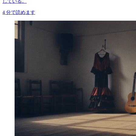
している。
4
分で読めます