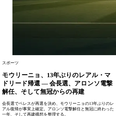
スポーツ
モウリーニョ、13年ぶりのレアル・マ
ドリード帰還 ― 会長選、アロンソ電撃
解任、そして無冠からの再建
会長選でペレスが再選を決め、モウリーニョの13年ぶりのレ
アル復帰が事実上確定。アロンソ電撃解任と無冠に終わった
一年、そして再建構想を整理する。