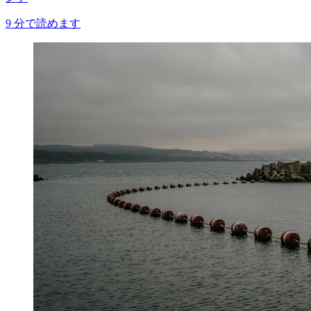
9
分で読めます