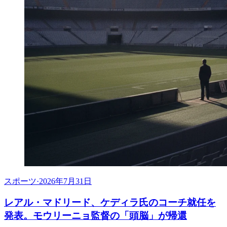
スポーツ
·
2026年7月31日
レアル・マドリード、ケディラ氏のコーチ就任を
発表。モウリーニョ監督の「頭脳」が帰還