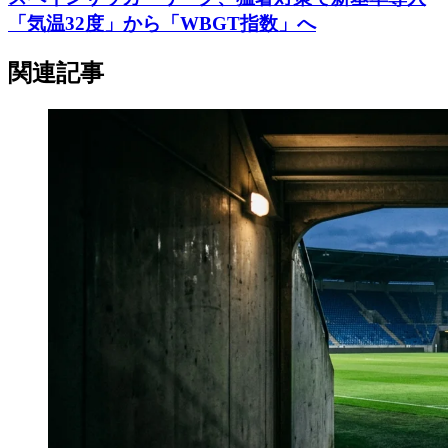
「気温32度」から「WBGT指数」へ
関連記事