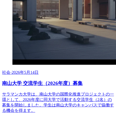
社会
·
2026年5月14日
南山大学 交流学生（2026年度）募集
サラマンカ大学は、南山大学の国際化推進プロジェクトの一
環として、2026年度に同大学で活動する交流学生（2名）の
募集を開始しました。学生は南山大学のキャンパスで協働す
る機会を得ます。