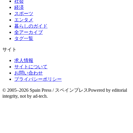
社会
経済
スポーツ
エンタメ
暮らしのガイド
全アーカイブ
タグ一覧
サイト
求人情報
サイトについて
お問い合わせ
プライバシーポリシー
© 2005–
2026
Spain Press / スペインプレス
Powered by editorial
integrity, not by ad-tech.