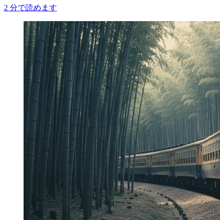
2
分で読めます