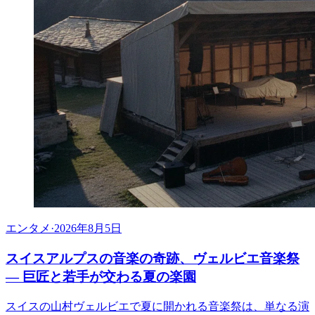
エンタメ
·
2026年8月5日
スイスアルプスの音楽の奇跡、ヴェルビエ音楽祭
— 巨匠と若手が交わる夏の楽園
スイスの山村ヴェルビエで夏に開かれる音楽祭は、単なる演