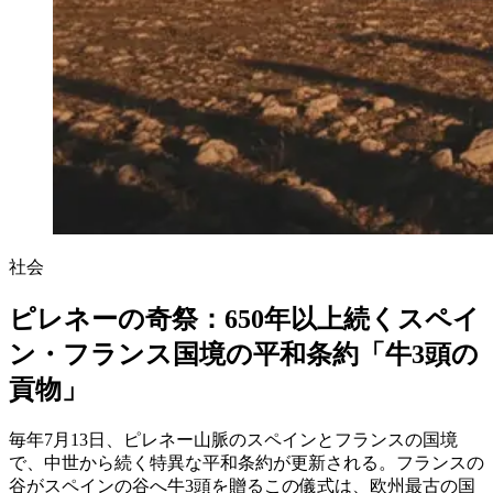
社会
ピレネーの奇祭：650年以上続くスペイ
ン・フランス国境の平和条約「牛3頭の
貢物」
毎年7月13日、ピレネー山脈のスペインとフランスの国境
で、中世から続く特異な平和条約が更新される。フランスの
谷がスペインの谷へ牛3頭を贈るこの儀式は、欧州最古の国