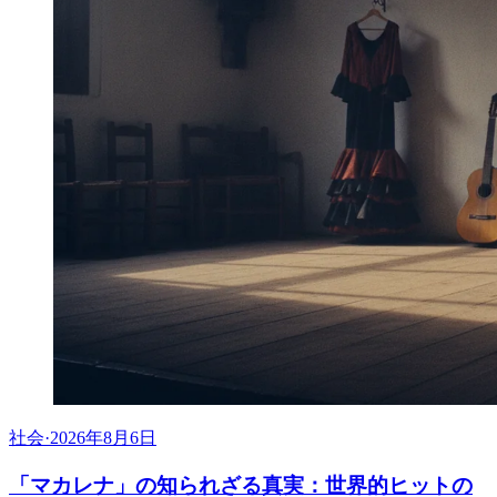
社会
·
2026年8月6日
「マカレナ」の知られざる真実：世界的ヒットの