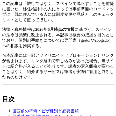
この記事は「旅行ではなく、スペインで暮らす」ことを前提
に書いた。移住検討中の人にとっては事前準備のロードマッ
プに、既に住んでいる人には制度変更や見落としのチェック
リストとして使ってほしい。
法律・税務情報は
2026年6月時点の情報
に基づく。スペイン
の法令は頻繁に改正される。本記事は概要の把握を目的とし
ており、個別の手続きについては専門家（gestorやabogado）
への相談を推奨する。
※本記事には一部アフィリエイト（プロモーション）リンク
が含まれます。リンク経由で申し込みがあった場合、当サイ
トに紹介料が入ることがあります。読者の購入価格が変わる
ことはなく、紹介するサービスは筆者が実際に有用と判断し
たものだけです。
目次
渡西前の準備：ビザ種別と必要書類