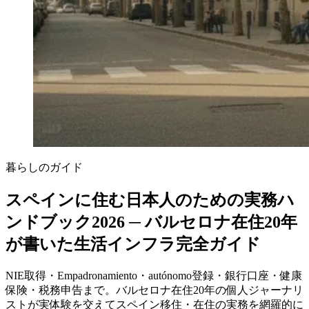
暮らしのガイド
スペインに住む日本人のための実務ハ
ンドブック2026 ─ バルセロナ在住20年
が書いた生活インフラ完全ガイド
NIE取得・Empadronamiento・autónomo登録・銀行口座・健康
保険・税務申告まで。バルセロナ在住20年の個人ジャーナリ
ストが実体験を交えてスペイン移住・在住の実務を網羅的に