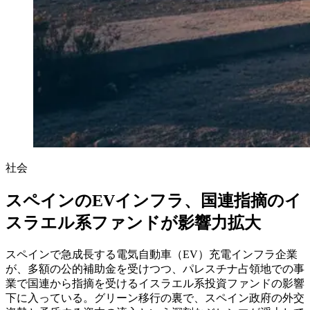
社会
スペインのEVインフラ、国連指摘のイ
スラエル系ファンドが影響力拡大
スペインで急成長する電気自動車（EV）充電インフラ企業
が、多額の公的補助金を受けつつ、パレスチナ占領地での事
業で国連から指摘を受けるイスラエル系投資ファンドの影響
下に入っている。グリーン移行の裏で、スペイン政府の外交