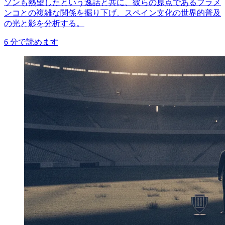
ソンも熱望したという逸話と共に、彼らの原点であるフラメ
ンコとの複雑な関係を掘り下げ、スペイン文化の世界的普及
の光と影を分析する。
6
分で読めます