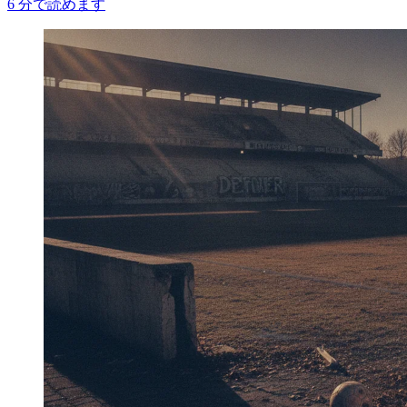
6
分で読めます