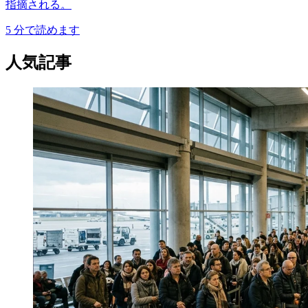
指摘される。
5
分で読めます
人気記事