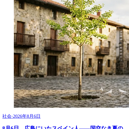
社会
·
2026年8月6日
8月6日、広島にいたスペイン人――国交なき夏の