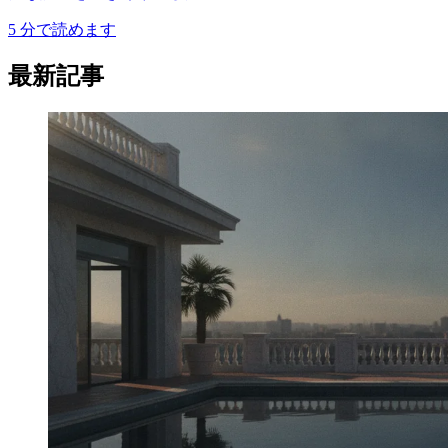
5
分で読めます
最新記事