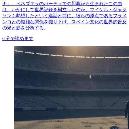
ナ」。ベネズエラのパーティでの即興から生まれたこの曲
は、いかにして世界記録を樹立したのか。マイケル・ジャク
ソンも熱望したという逸話と共に、彼らの原点であるフラメ
ンコとの複雑な関係を掘り下げ、スペイン文化の世界的普及
の光と影を分析する。
6
分で読めます