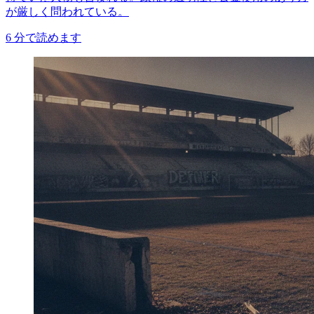
が厳しく問われている。
6
分で読めます