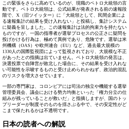
この緊張をさらに高めているのが、現職のペトロ大統領の言
動です。ペトロ大統領は、公式結果が発表される前の速報段
階で、X（旧ツイッター）に「大統領として、民間企業によ
る速報集計の結果を受け入れない」と投稿し、集計システム
に疑義を呈しました。この速報集計は法的拘束力を持たない
ものですが、一国の指導者が選挙プロセスの公正さに疑問を
投げかける行為は、極めて異例であり、危険です。選挙は米
州機構（OAS）や欧州連合（EU）など、過去最大規模の
1330人の国際監視団によって監視されており、大規模な不正
があったとの指摘は出ていません。ペトロ大統領の発言は、
決選投票で自陣営が敗北した場合に、その結果を受け入れな
い可能性を示唆するものと受け止められかねず、政治的混乱
のリスクを増大させています。
一部の専門家は、コロンビアには司法の独立や機能する選挙
管理委員会、議会における勢力均衡といった「権力分立の仕
組みが残っていることが救いだ」と指摘しますが、国のトッ
プリーダーが制度そのものを揺さぶる中で、その安定性がど
こまで保たれるかは不透明です。
日本の読者への解説