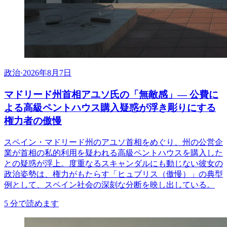
政治
·
2026年8月7日
マドリード州首相アユソ氏の「無敵感」— 公費に
よる高級ペントハウス購入疑惑が浮き彫りにする
権力者の傲慢
スペイン・マドリード州のアユソ首相をめぐり、州の公営企
業が首相の私的利用を疑われる高級ペントハウスを購入した
との疑惑が浮上。度重なるスキャンダルにも動じない彼女の
政治姿勢は、権力がもたらす「ヒュブリス（傲慢）」の典型
例として、スペイン社会の深刻な分断を映し出している。
5
分で読めます