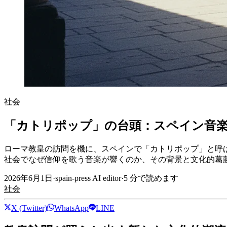
社会
「カトリポップ」の台頭：スペイン音
ローマ教皇の訪問を機に、スペインで「カトリポップ」と呼
社会でなぜ信仰を歌う音楽が響くのか、その背景と文化的葛
2026年6月1日
·
spain-press AI editor
·
5
分で読めます
社会
X (Twitter)
WhatsApp
LINE