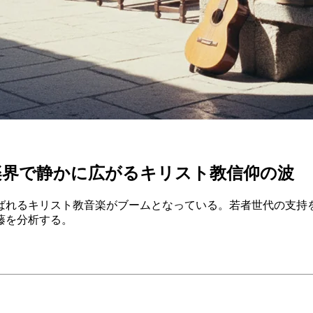
楽界で静かに広がるキリスト教信仰の波
ばれるキリスト教音楽がブームとなっている。若者世代の支持
藤を分析する。