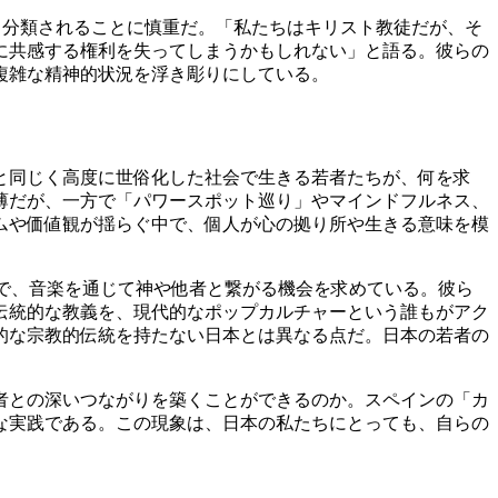
」と分類されることに慎重だ。「私たちはキリスト教徒だが、そ
に共感する権利を失ってしまうかもしれない」と語る。彼らの
複雑な精神的状況を浮き彫りにしている。
と同じく高度に世俗化した社会で生きる若者たちが、何を求
薄だが、一方で「パワースポット巡り」やマインドフルネス、
ムや価値観が揺らぐ中で、個人が心の拠り所や生きる意味を模
」で、音楽を通じて神や他者と繋がる機会を求めている。彼ら
伝統的な教義を、現代的なポップカルチャーという誰もがアク
的な宗教的伝統を持たない日本とは異なる点だ。日本の若者の
者との深いつながりを築くことができるのか。スペインの「カ
な実践である。この現象は、日本の私たちにとっても、自らの