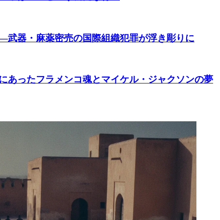
―武器・麻薬密売の国際組織犯罪が浮き彫りに
にあったフラメンコ魂とマイケル・ジャクソンの夢