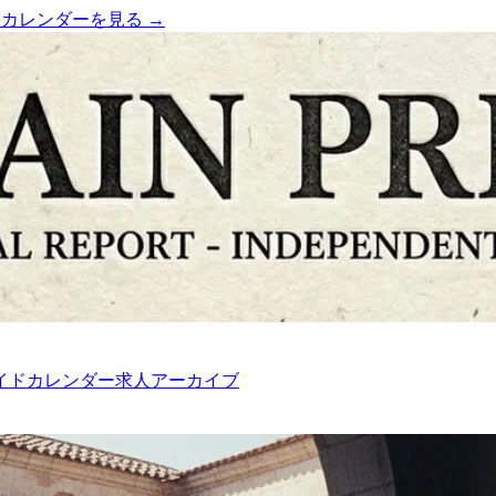
）
カレンダーを見る →
イド
カレンダー
求人
アーカイブ