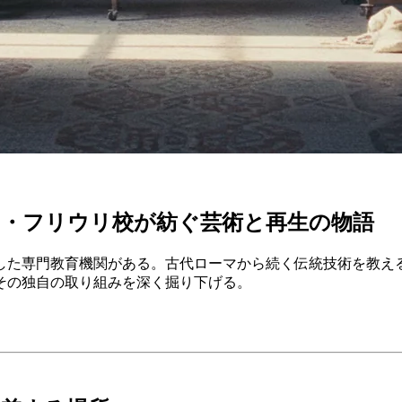
ア・フリウリ校が紡ぐ芸術と再生の物語
した専門教育機関がある。古代ローマから続く伝統技術を教え
その独自の取り組みを深く掘り下げる。