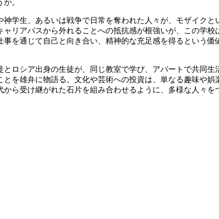
うか。
や神学生、あるいは戦争で日常を奪われた人々が、モザイクと
キャリアパスから外れることへの抵抗感が根強いが、この学校
仕事を通じて自己と向き合い、精神的な充足感を得るという価
徒とロシア出身の生徒が、同じ教室で学び、アパートで共同生
ことを雄弁に物語る。文化や芸術への投資は、単なる趣味や娯
代から受け継がれた石片を組み合わせるように、多様な人々を