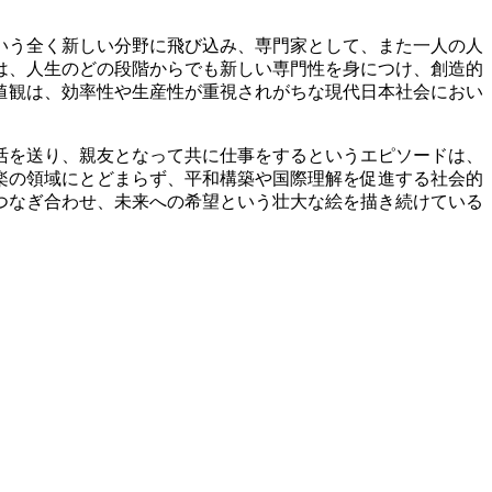
いう全く新しい分野に飛び込み、専門家として、また一人の人
は、人生のどの段階からでも新しい専門性を身につけ、創造的
値観は、効率性や生産性が重視されがちな現代日本社会におい
活を送り、親友となって共に仕事をするというエピソードは、
楽の領域にとどまらず、平和構築や国際理解を促進する社会的
つなぎ合わせ、未来への希望という壮大な絵を描き続けている