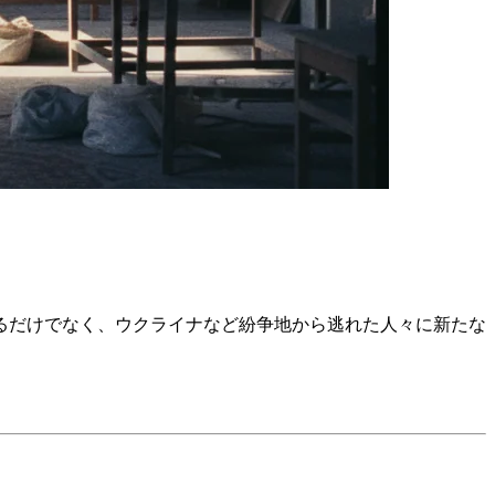
るだけでなく、ウクライナなど紛争地から逃れた人々に新たな