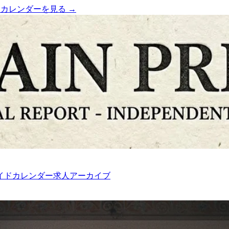
）
カレンダーを見る →
イド
カレンダー
求人
アーカイブ