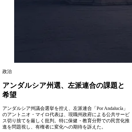
政治
アンダルシア州選、左派連合の課題と
希望
アンダルシア州議会選挙を控え、左派連合「Por Andalucía」
のアントニオ・マイロ代表は、現職州政府による公共サービ
ス切り捨てを厳しく批判。特に保健・教育分野での民営化推
進を問題視し、有権者に変化への期待を訴えた。