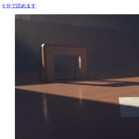
6
分で読めます