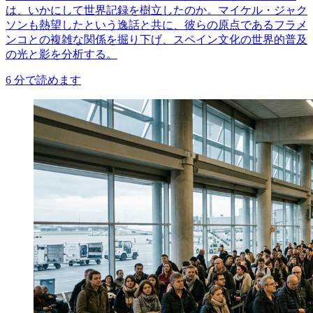
は、いかにして世界記録を樹立したのか。マイケル・ジャク
ソンも熱望したという逸話と共に、彼らの原点であるフラメ
ンコとの複雑な関係を掘り下げ、スペイン文化の世界的普及
の光と影を分析する。
6
分で読めます