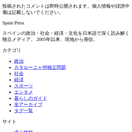
投稿されたコメントは即時公開されます。個人情報や誹謗中
傷は記載しないでください。
Spain
·
Press
スペインの政治・社会・経済・文化を日本語で深く読み解く
独立メディア。 2005年以来、現地から発信。
カテゴリ
政治
カタルーニャ州独立問題
社会
経済
スポーツ
エンタメ
暮らしのガイド
全アーカイブ
タグ一覧
サイト