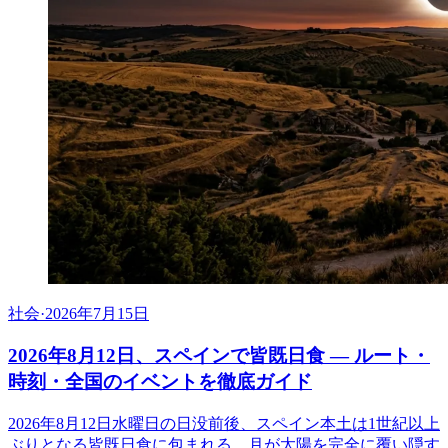
社会
·
2026年7月15日
2026年8月12日、スペインで皆既日食 ― ルート・
時刻・全国のイベントを徹底ガイド
2026年8月12日水曜日の日没前後、スペイン本土は1世紀以上
ぶりとなる皆既日食に包まれる。月が太陽を完全に覆い隠す