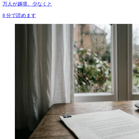
万人が越境、少なくと
8
分で読めます