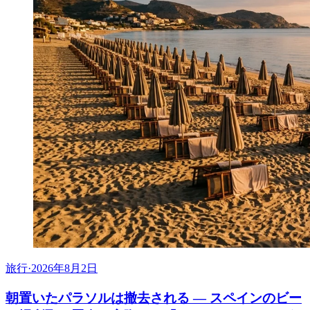
旅行
·
2026年8月2日
朝置いたパラソルは撤去される ― スペインのビー