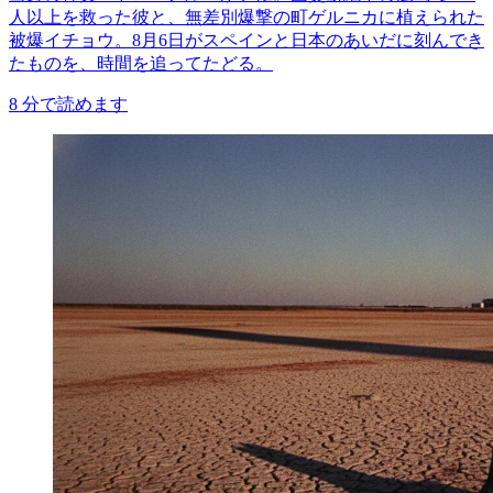
人以上を救った彼と、無差別爆撃の町ゲルニカに植えられた
被爆イチョウ。8月6日がスペインと日本のあいだに刻んでき
たものを、時間を追ってたどる。
8
分で読めます