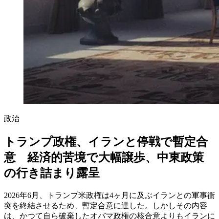
政治
トランプ政権、イランと停戦で暫定合
意 経済的苦境で大幅譲歩、中東政策
の行き詰まり露呈
2026年6月、トランプ米政権は4ヶ月に及ぶイランとの軍事衝
突を終結させるため、暫定合意に達した。しかしその内容
は、かつて自ら破棄したオバマ政権の核合意よりもイランに