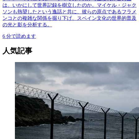
は、いかにして世界記録を樹立したのか。マイケル・ジャク
ソンも熱望したという逸話と共に、彼らの原点であるフラメ
ンコとの複雑な関係を掘り下げ、スペイン文化の世界的普及
の光と影を分析する。
6
分で読めます
人気記事