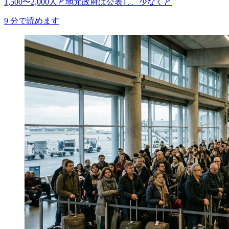
1,500〜2,000人と地元政府は公表し、少なくと
9
分で読めます