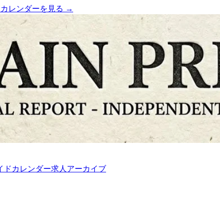
）
カレンダーを見る →
イド
カレンダー
求人
アーカイブ