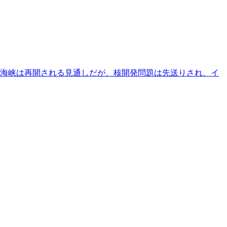
ズ海峡は再開される見通しだが、核開発問題は先送りされ、イ