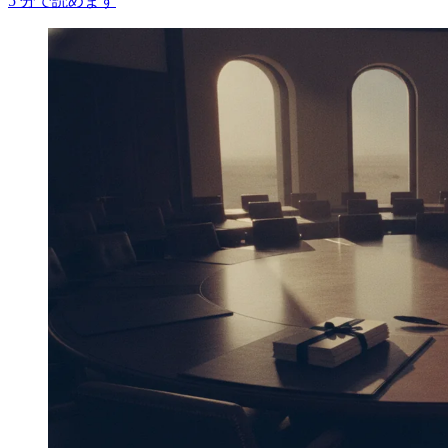
5
分で読めます