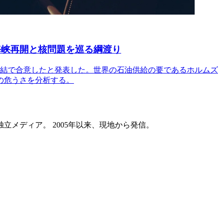
海峡再開と核問題を巡る綱渡り
終結で合意したと発表した。世界の石油供給の要であるホルム
の危うさを分析する。
メディア。 2005年以来、現地から発信。