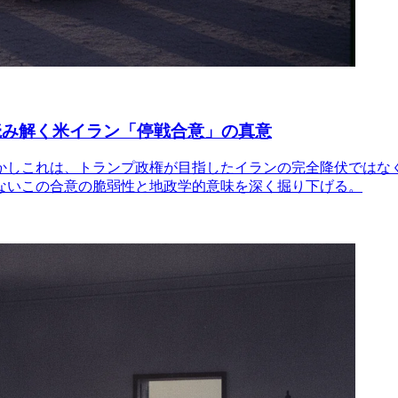
読み解く米イラン「停戦合意」の真意
かしこれは、トランプ政権が目指したイランの完全降伏ではな
ないこの合意の脆弱性と地政学的意味を深く掘り下げる。