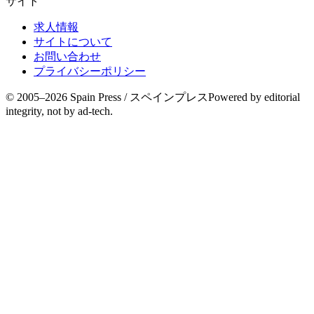
サイト
求人情報
サイトについて
お問い合わせ
プライバシーポリシー
© 2005–
2026
Spain Press / スペインプレス
Powered by editorial
integrity, not by ad-tech.