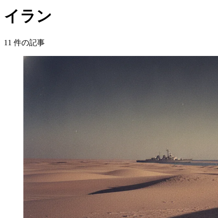
イラン
11
件の記事