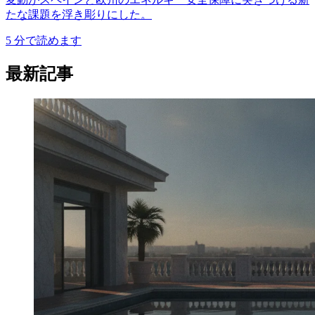
たな課題を浮き彫りにした。
5
分で読めます
最新記事