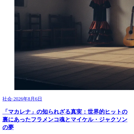
社会
·
2026年8月6日
「マカレナ」の知られざる真実：世界的ヒットの
裏にあったフラメンコ魂とマイケル・ジャクソン
の夢