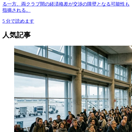
る一方、両クラブ間の経済格差が交渉の障壁となる可能性も
指摘される。
5
分で読めます
人気記事