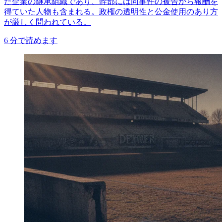
た企業の継承組織であり、幹部には同事件の被告から報酬を
得ていた人物も含まれる。政権の透明性と公金使用のあり方
が厳しく問われている。
6
分で読めます