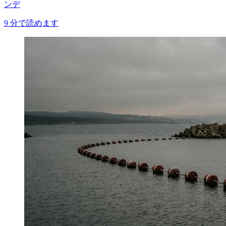
ンデ
9
分で読めます