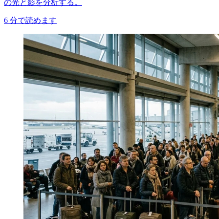
の光と影を分析する。
6
分で読めます