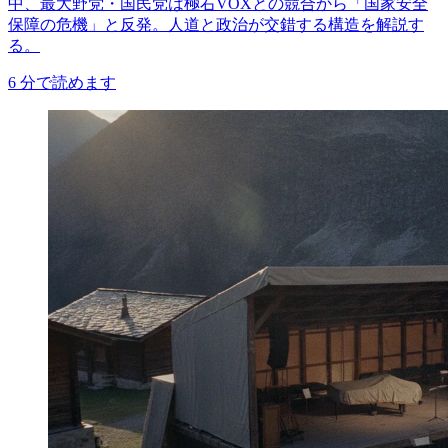
中、最大野党・国民党は極右VOXとの競合から「国家安全
保障の危機」と反発。人道と政治が交錯する構造を解説す
る。
6
分で読めます