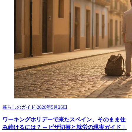
暮らしのガイド
·
2026年5月26日
ワーキングホリデーで来たスペイン、そのまま住
み続けるには？ ─ ビザ切替と就労の現実ガイド｜