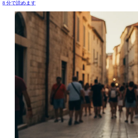
8
分で読めます