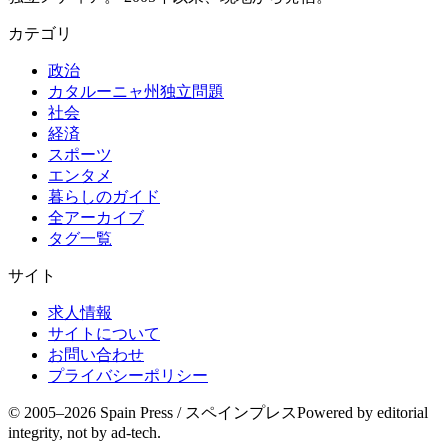
カテゴリ
政治
カタルーニャ州独立問題
社会
経済
スポーツ
エンタメ
暮らしのガイド
全アーカイブ
タグ一覧
サイト
求人情報
サイトについて
お問い合わせ
プライバシーポリシー
© 2005–
2026
Spain Press / スペインプレス
Powered by editorial
integrity, not by ad-tech.