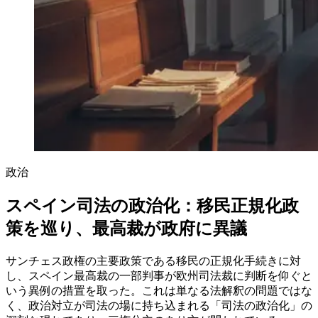
政治
スペイン司法の政治化：移民正規化政
策を巡り、最高裁が政府に異議
サンチェス政権の主要政策である移民の正規化手続きに対
し、スペイン最高裁の一部判事が欧州司法裁に判断を仰ぐと
いう異例の措置を取った。これは単なる法解釈の問題ではな
く、政治対立が司法の場に持ち込まれる「司法の政治化」の