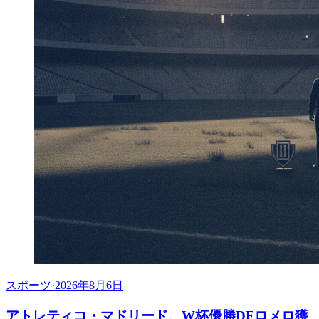
スポーツ
·
2026年8月6日
アトレティコ・マドリード、W杯優勝DFロメロ獲