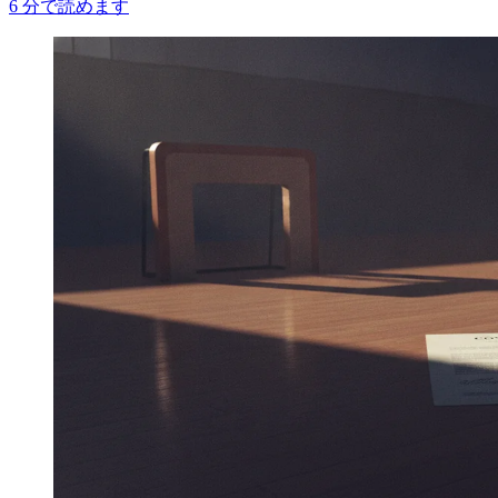
6
分で読めます