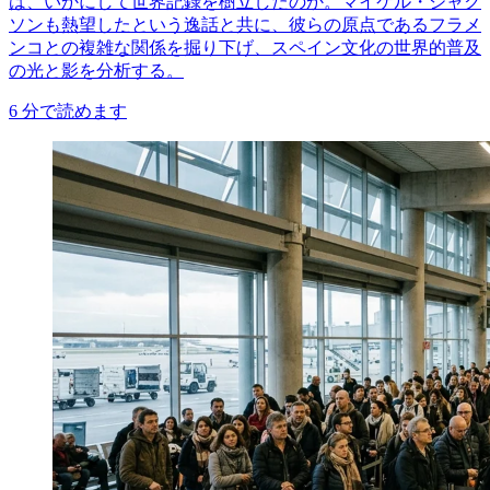
は、いかにして世界記録を樹立したのか。マイケル・ジャク
ソンも熱望したという逸話と共に、彼らの原点であるフラメ
ンコとの複雑な関係を掘り下げ、スペイン文化の世界的普及
の光と影を分析する。
6
分で読めます