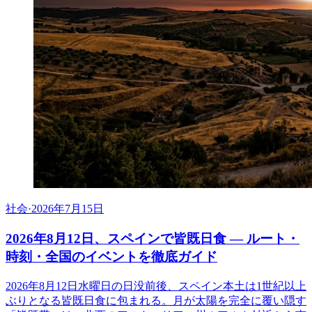
社会
·
2026年7月15日
2026年8月12日、スペインで皆既日食 ― ルート・
時刻・全国のイベントを徹底ガイド
2026年8月12日水曜日の日没前後、スペイン本土は1世紀以上
ぶりとなる皆既日食に包まれる。月が太陽を完全に覆い隠す