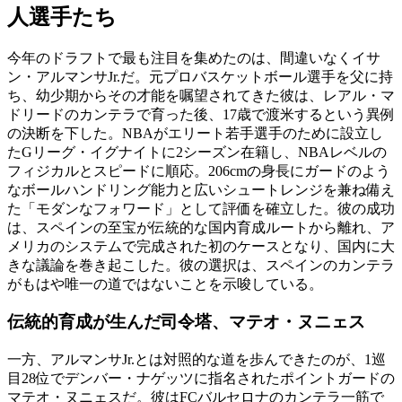
人選手たち
今年のドラフトで最も注目を集めたのは、間違いなくイサ
ン・アルマンサJr.だ。元プロバスケットボール選手を父に持
ち、幼少期からその才能を嘱望されてきた彼は、レアル・マ
ドリードのカンテラで育った後、17歳で渡米するという異例
の決断を下した。NBAがエリート若手選手のために設立し
たGリーグ・イグナイトに2シーズン在籍し、NBAレベルの
フィジカルとスピードに順応。206cmの身長にガードのよう
なボールハンドリング能力と広いシュートレンジを兼ね備え
た「モダンなフォワード」として評価を確立した。彼の成功
は、スペインの至宝が伝統的な国内育成ルートから離れ、ア
メリカのシステムで完成された初のケースとなり、国内に大
きな議論を巻き起こした。彼の選択は、スペインのカンテラ
がもはや唯一の道ではないことを示唆している。
伝統的育成が生んだ司令塔、マテオ・ヌニェス
一方、アルマンサJr.とは対照的な道を歩んできたのが、1巡
目28位でデンバー・ナゲッツに指名されたポイントガードの
マテオ・ヌニェスだ。彼はFCバルセロナのカンテラ一筋で