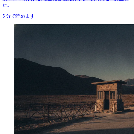
た。
5
分で読めます