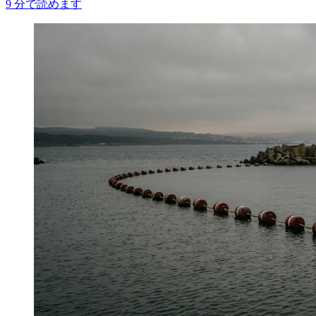
9
分で読めます