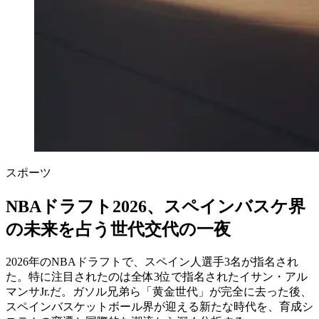
スポーツ
NBAドラフト2026、スペインバスケ界
の未来を占う世代交代の一夜
2026年のNBAドラフトで、スペイン人選手3名が指名され
た。特に注目されたのは全体3位で指名されたイサン・アル
マンサJr.だ。ガソル兄弟ら「黄金世代」が完全に去った後、
スペインバスケットボール界が迎える新たな時代を、育成シ