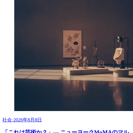
社会
·
2026年8月8日
「これは芸術か？」— ニューヨークMoMAのマル