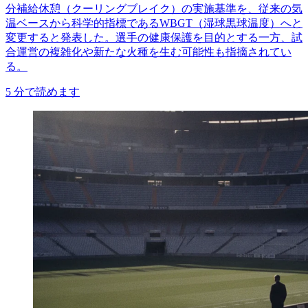
分補給休憩（クーリングブレイク）の実施基準を、従来の気
温ベースから科学的指標であるWBGT（湿球黒球温度）へと
変更すると発表した。選手の健康保護を目的とする一方、試
合運営の複雑化や新たな火種を生む可能性も指摘されてい
る。
5
分で読めます