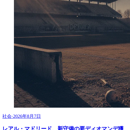
社会
·
2026年8月7日
レアル・マドリード、新守備の要ディオマンデ獲