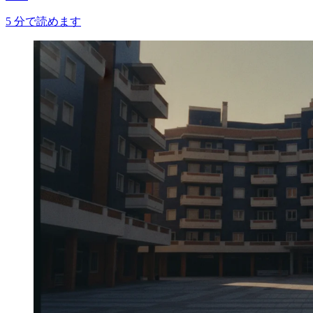
5
分で読めます