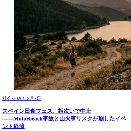
社会
·
2026年8月7日
スペイン日食フェス、相次いで中止
――Motorbeach事故と山火事リスクが崩したイベ
ント経済