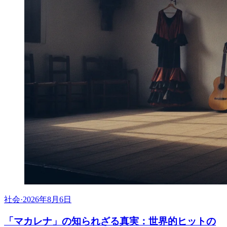
社会
·
2026年8月6日
「マカレナ」の知られざる真実：世界的ヒットの