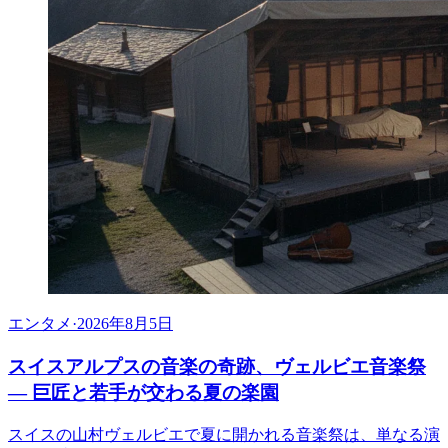
エンタメ
·
2026年8月5日
スイスアルプスの音楽の奇跡、ヴェルビエ音楽祭
— 巨匠と若手が交わる夏の楽園
スイスの山村ヴェルビエで夏に開かれる音楽祭は、単なる演