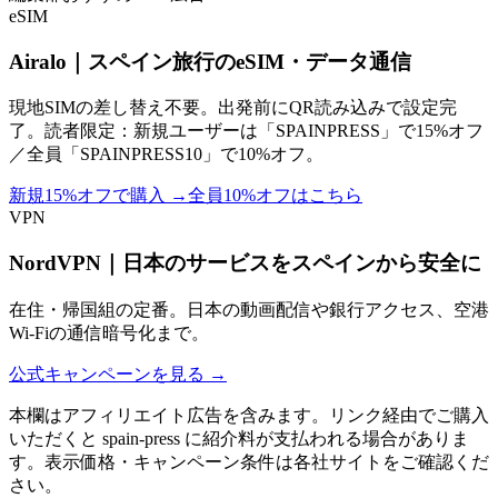
eSIM
Airalo｜スペイン旅行のeSIM・データ通信
現地SIMの差し替え不要。出発前にQR読み込みで設定完
了。読者限定：新規ユーザーは「SPAINPRESS」で15%オフ
／全員「SPAINPRESS10」で10%オフ。
新規15%オフで購入
→
全員10%オフはこちら
VPN
NordVPN｜日本のサービスをスペインから安全に
在住・帰国組の定番。日本の動画配信や銀行アクセス、空港
Wi-Fiの通信暗号化まで。
公式キャンペーンを見る
→
本欄はアフィリエイト広告を含みます。リンク経由でご購入
いただくと spain-press に紹介料が支払われる場合がありま
す。表示価格・キャンペーン条件は各社サイトをご確認くだ
さい。