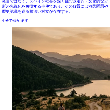
発言ではなく、スペイン社会を深く蝕む政治的・文化的な分
断の先鋭化を象徴する事件であり、その背景には移民問題や
歴史認識を巡る根深い対立が存在する。
4
分で読めます