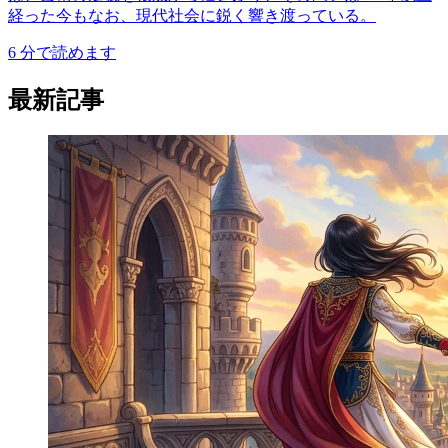
経った今もなお、現代社会に鋭く響き渡っている。
6
分で読めます
最新記事