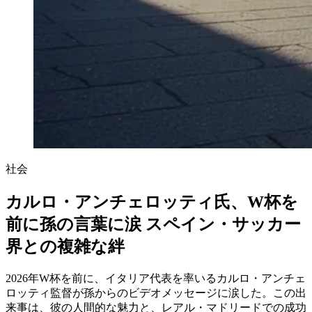
社会
カルロ・アンチェロッティ氏、W杯を
前に孫の言葉に涙 スペイン・サッカー
界との複雑な絆
2026年W杯を前に、イタリア代表を率いるカルロ・アンチェ
ロッティ監督が孫からのビデオメッセージに涙した。この出
来事は、彼の人間的な魅力と、レアル・マドリードでの成功