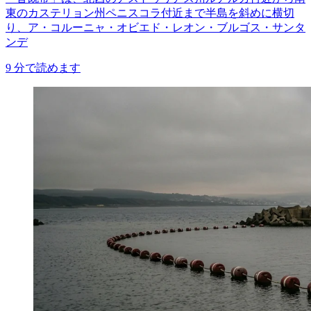
東のカステリョン州ペニスコラ付近まで半島を斜めに横切
り、ア・コルーニャ・オビエド・レオン・ブルゴス・サンタ
ンデ
9
分で読めます