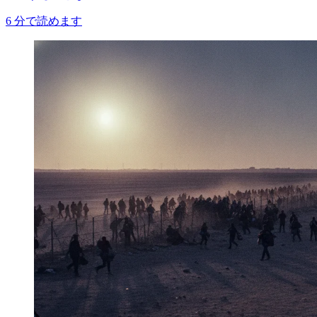
6
分で読めます