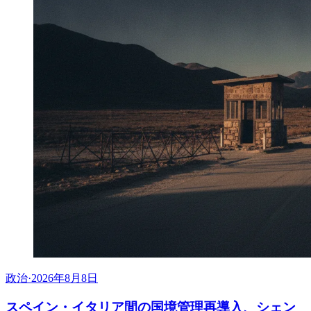
政治
·
2026年8月8日
スペイン・イタリア間の国境管理再導入、シェン