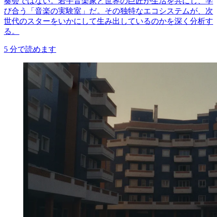
奏会ではない。若手音楽家と世界の巨匠が生活を共にし、学
び合う「音楽の実験室」だ。その独特なエコシステムが、次
世代のスターをいかにして生み出しているのかを深く分析す
る。
5
分で読めます