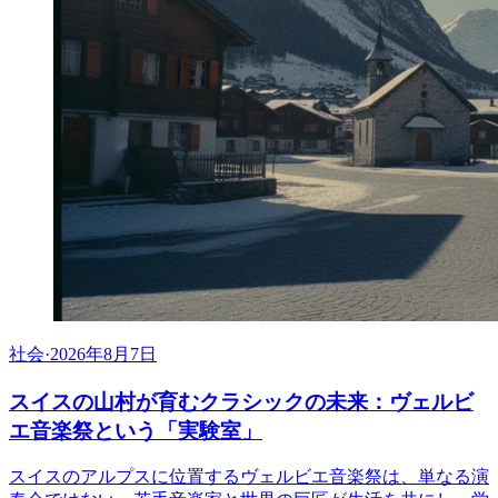
社会
·
2026年8月7日
スイスの山村が育むクラシックの未来：ヴェルビ
エ音楽祭という「実験室」
スイスのアルプスに位置するヴェルビエ音楽祭は、単なる演