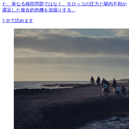
た。単なる移民問題ではなく、モロッコの圧力と閣内不和が
露呈した複合的危機を深掘りする。
5
分で読めます