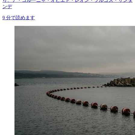
り、ア・コルーニャ・オビエド・レオン・ブルゴス・サンタ
ンデ
9
分で読めます