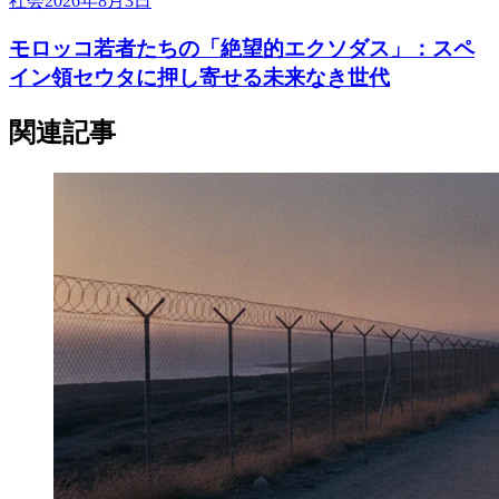
社会
2026年8月3日
モロッコ若者たちの「絶望的エクソダス」：スペ
イン領セウタに押し寄せる未来なき世代
関連記事