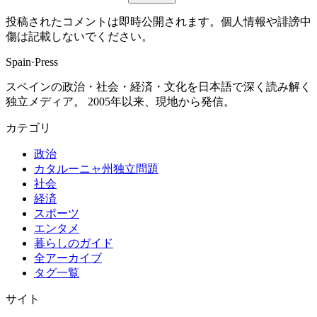
投稿されたコメントは即時公開されます。個人情報や誹謗中
傷は記載しないでください。
Spain
·
Press
スペインの政治・社会・経済・文化を日本語で深く読み解く
独立メディア。 2005年以来、現地から発信。
カテゴリ
政治
カタルーニャ州独立問題
社会
経済
スポーツ
エンタメ
暮らしのガイド
全アーカイブ
タグ一覧
サイト