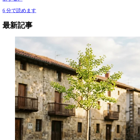
6
分で読めます
最新記事