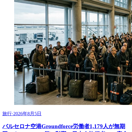
旅行
·
2026年8月5日
バルセロナ空港Groundforce労働者1,179人が無期