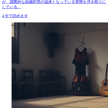
が、国際的な組織犯罪の温床となっている実態を浮き彫りに
している。
4
分で読めます