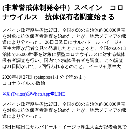
(非常警戒体制発令中）スペイン コロ
ナウイルス 抗体保有者調査始まる
スペイン政府厚生省は27日、全国の50の自治体約36,000世帯
を対象に抗体保有者調査を始めたことが、地元メディアの報
道により分かった。 26日日曜日にサルバドール・イージャ
厚生大臣が記者会見で発表したとこによると、全国の50の自
治体で36,000世帯を対象に新型コロナウイルスに対する抗体
保有者調査を行い、国内での抗体保有者を調査。 この調査
は21日間かけて、3回行われるとのこと。 イージャ厚生大
2020年4月27日
·
spainpress1
·
1
分で読めます
コロナウイルス
·
政治
X (Twitter)
WhatsApp
LINE
スペイン政府厚生省は27日、全国の50の自治体約36,000世帯
を対象に抗体保有者調査を始めたことが、地元メディアの報
道により分かった。
26日日曜日にサルバドール・イージャ厚生大臣が記者会見で