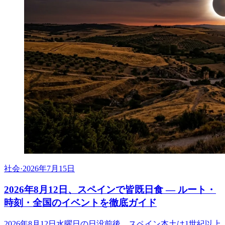
社会
·
2026年7月15日
2026年8月12日、スペインで皆既日食 ― ルート・
時刻・全国のイベントを徹底ガイド
2026年8月12日水曜日の日没前後、スペイン本土は1世紀以上