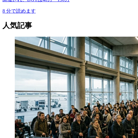
8
分で読めます
人気記事