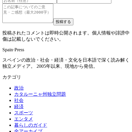
投稿する
投稿されたコメントは即時公開されます。個人情報や誹謗中
傷は記載しないでください。
Spain
·
Press
スペインの政治・社会・経済・文化を日本語で深く読み解く
独立メディア。 2005年以来、現地から発信。
カテゴリ
政治
カタルーニャ州独立問題
社会
経済
スポーツ
エンタメ
暮らしのガイド
全アーカイブ