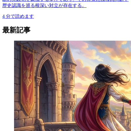
歴史認識を巡る根深い対立が存在する。
4
分で読めます
最新記事