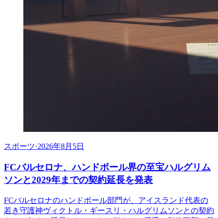
スポーツ
·
2026年8月5日
FCバルセロナ、ハンドボール界の至宝ハルグリム
ソンと2029年までの契約延長を発表
FCバルセロナのハンドボール部門が、アイスランド代表の
若き守護神ヴィクトル・ギースリ・ハルグリムソンとの契約