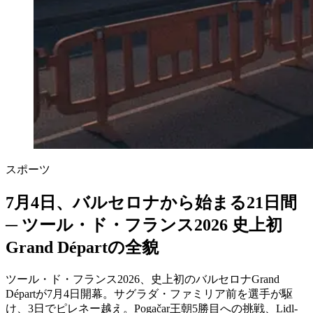
スポーツ
7月4日、バルセロナから始まる21日間
─ ツール・ド・フランス2026 史上初
Grand Départの全貌
ツール・ド・フランス2026、史上初のバルセロナGrand
Départが7月4日開幕。サグラダ・ファミリア前を選手が駆
け、3日でピレネー越え。Pogačar王朝5勝目への挑戦、Lidl-