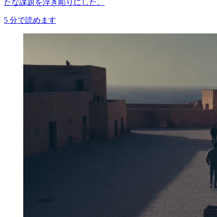
たな課題を浮き彫りにした。
5
分で読めます