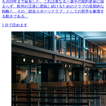
を2029年まで延長した。これは単なる一選手の契約更新に留
まらず、欧州の王座に君臨し続けるためのクラブの長期的な
戦略と、その「総合スポーツクラブ」としての哲学を象徴す
る動きである。
5
分で読めます