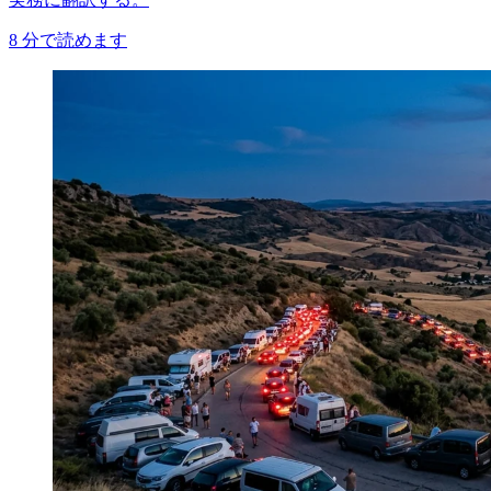
8
分で読めます